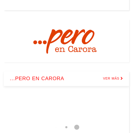
...PERO EN CARORA
VER MÁS