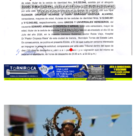
DICTO DECLARACIÓN HEREDEROS
ÚNICOS UNIVERSALES
LEER MÁS