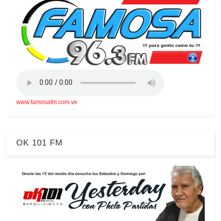
www.famosafm.com.ve
OK 101 FM