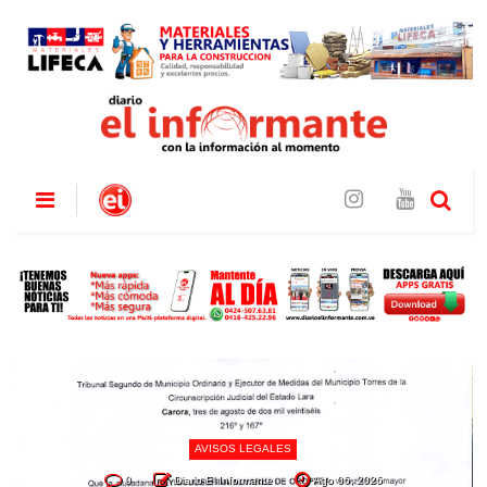
AVISOS LEGALES
0
Diario El Informante
Ago 06, 2026