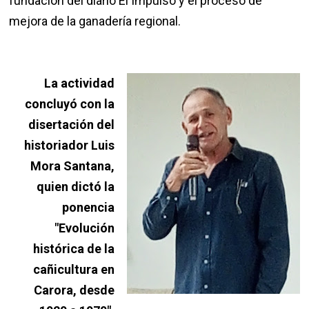
fundación del diario El Impulso y el proceso de
mejora de la ganadería regional.
La actividad
concluyó con la
disertación del
historiador Luis
Mora Santana,
quien dictó la
ponencia
"Evolución
histórica de la
cañicultura en
Carora, desde