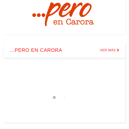
...PERO EN CARORA
VER MÁS