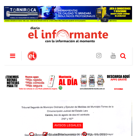
AVISOS LEGALES
0
Diario El Informante
Ago 06, 2026