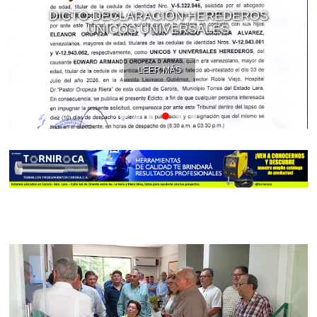
DICTO DECLARACIÓN HEREDEROS
ÚNICOS UNIVERSALES
LEER MÁS