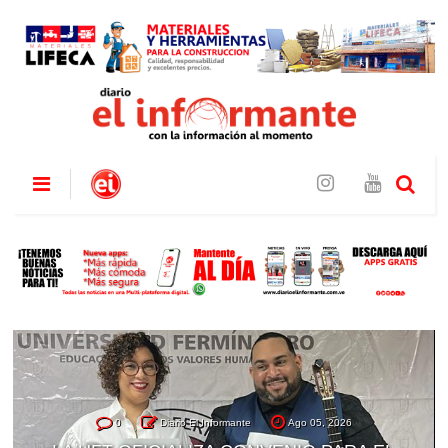
0
Diario El Informante
Ago 05, 2026