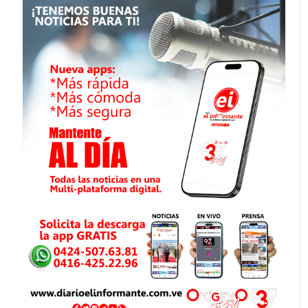
6 km al noroeste de Naiguata
29-06-2026 01:11
Profundidad: 5.2 km
Magnitud: 2.1
6 km al suroeste de Naiguata
29-06-2026 00:20
Profundidad: 5 km
Magnitud: 3
3 km al noroeste de Naiguata
29-06-2026 00:09
Profundidad: 5.0 km
Magnitud: 2.5