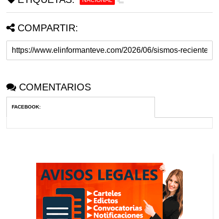
NACIONAL
Profundidad: 9.0 km
Magnitud: 3.5
COMPARTIR:
10 km al oeste de Naiguata
29-06-2026 03:32
Profundidad: 5.0 km
COMENTARIOS
Magnitud: 2.4
FACEBOOK
:
16 km al noreste de Los Caracas
29-06-2026 03:16
Profundidad: 10.9 km
Magnitud: 2.2
34 km al sureste de Cua
29-06-2026 02:59
Profundidad: 21.8 km