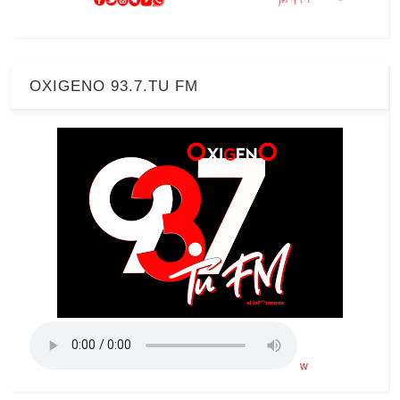
OXIGENO 93.7.TU FM
w