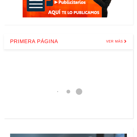
Magnitud: 2.2
42 km al norte de La Victoria
29-06-2026 02:49
Profundidad: 31.3 km
PRIMERA PÁGINA
VER MÁS
Magnitud: 2.4
2 km al este de Los Caracas
29-06-2026 02:47
Profundidad: 2.0 km
Magnitud: 2.5
4 km al sur de La Guaira
29-06-2026 02:38
Profundidad: 13.5 km
Magnitud: 2.1