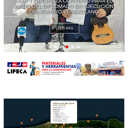
LA UFT OFICIALIZA CONVENIO PARA EL
INICIO DEL DIPLOMADO EN EJECUCIÓN
DEL CUATRO VENEZOLANO
LEER MÁS