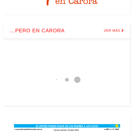
...PERO EN CARORA
VER MÁS