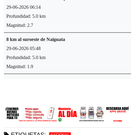
29-06-2026 06:14
Profundidad: 5.0 km
Magnitud: 2.7
8 km al suroeste de Naiguata
29-06-2026 05:48
Profundidad: 5.0 km
Magnitud: 1.9
10 km al noreste de Caracas
29-06-2026 05:08
Profundidad: 5.1 km
Magnitud: 2.4
27 km al noroeste de San Felipe
29-06-2026 04:22
ETIQUETAS: