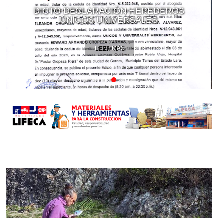
DICTO DECLARACIÓN HEREDEROS
ÚNICOS UNIVERSALES
LEER MÁS