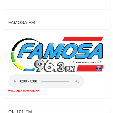
FAMOSA FM
www.famosafm.com.ve
OK 101 FM