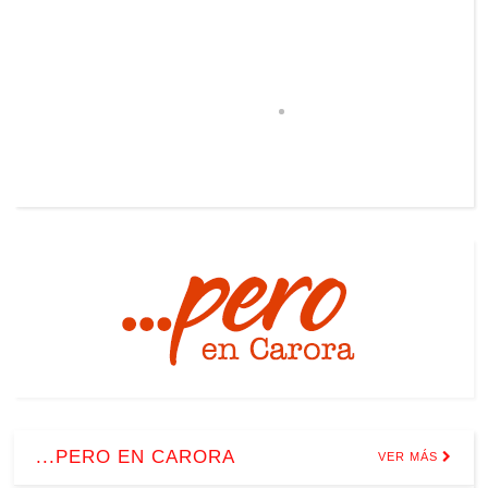
...PERO EN CARORA
VER MÁS