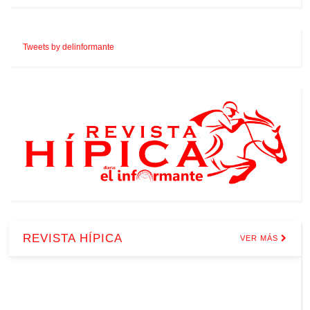
Tweets by delinformante
REVISTA HÍPICA
VER MÁS