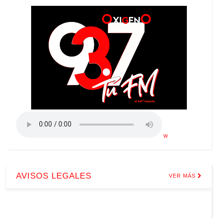
w
AVISOS LEGALES
VER MÁS