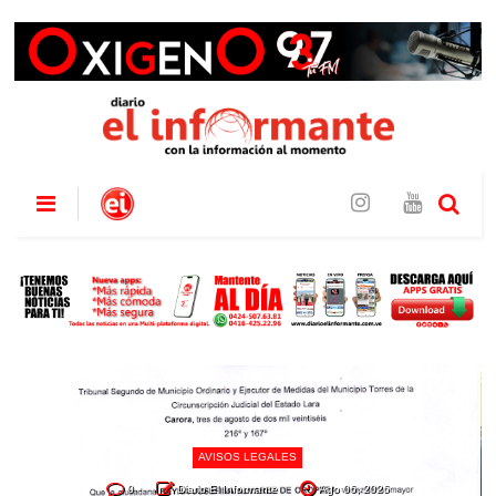
AVISOS LEGALES
0
Diario El Informante
Ago 06, 2026