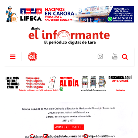
AVISOS LEGALES
0
Diario El Informante
Ago 06, 2026