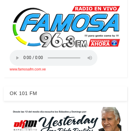
www.famosafm.com.ve
OK 101 FM