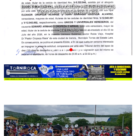
DICTO DECLARACIÓN HEREDEROS
ÚNICOS UNIVERSALES
LEER MÁS