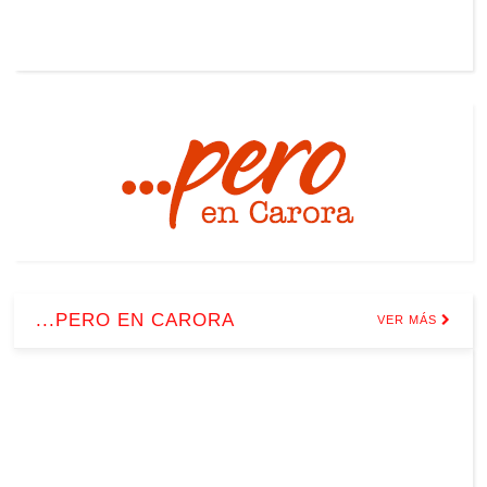
...PERO EN CARORA
VER MÁS