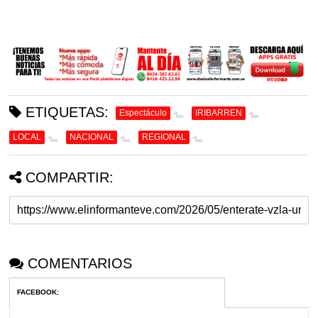
ETIQUETAS:
Espectáculo
IRIBARREN
LOCAL
NACIONAL
REGIONAL
COMPARTIR:
COMENTARIOS
FACEBOOK
: