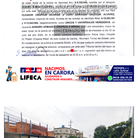
DICTO DECLARACIÓN HEREDEROS
ÚNICOS UNIVERSALES
LEER MÁS