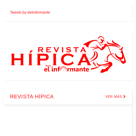
Tweets by delinformante
REVISTA HÍPICA
VER MÁS