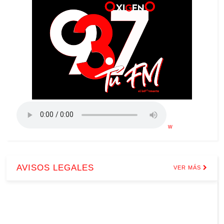
w
AVISOS LEGALES
VER MÁS