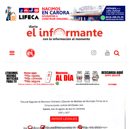
AVISOS LEGALES
0
Diario El Informante
Ago 06, 2026