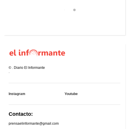
©
.
Diario El Informante
.
Instagram
Youtube
Contacto:
prensaelinformante@gmail.com