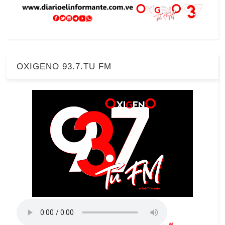
OXIGENO 93.7.TU FM
w