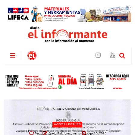
AVISOS LEGALES
0
Diario El Informante
Ago 05, 2026