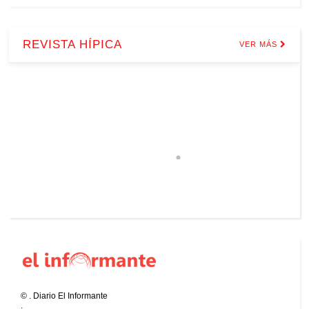
REVISTA HÍPICA
VER MÁS
©
.
Diario El Informante
.