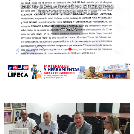
DICTO DECLARACIÓN HEREDEROS
ÚNICOS UNIVERSALES
LEER MÁS