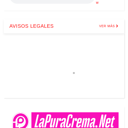
w
AVISOS LEGALES
VER MÁS