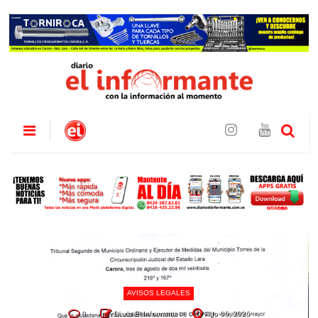
AVISOS LEGALES
0
Diario El Informante
Ago 06, 2026