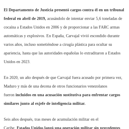
El Departamento de Justicia presentó cargos contra él en un tribunal
federal en abril de 2019,
acusándolo de intentar enviar 5,6 toneladas de
cocaína a Estados Unidos en 2006 y de proporcionar a las FARC armas
automáticas y explosivos. En España, Carvajal vivió escondido durante
varios años, incluso sometiéndose a cirugía plástica para ocultar su
apariencia, hasta que las autoridades españolas lo extraditaron a Estados
Unidos en 2023.
En 2020, un año después de que Carvajal fuera acusado por primera vez,
Maduro y más de una decena de otros funcionarios venezolanos
fueron
incluidos en una acusación sustitutiva para enfrentar cargos
similares junto al exjefe de inteligencia militar.
Seis años después, tras meses de acumulación militar en el
Caribe,
Estados Unidos lanzó una operación militar sin precedentes