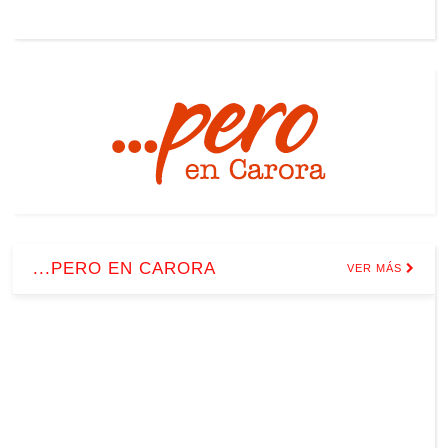
...PERO EN CARORA
VER MÁS