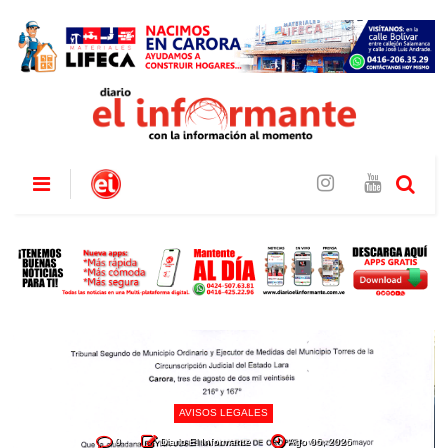
AVISOS LEGALES
0
Diario El Informante
Ago 06, 2026