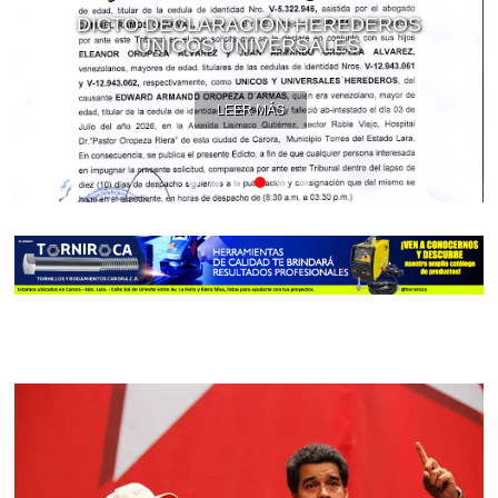
DICTO DECLARACIÓN HEREDEROS
ÚNICOS UNIVERSALES
LEER MÁS