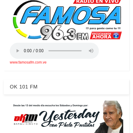
www.famosafm.com.ve
OK 101 FM