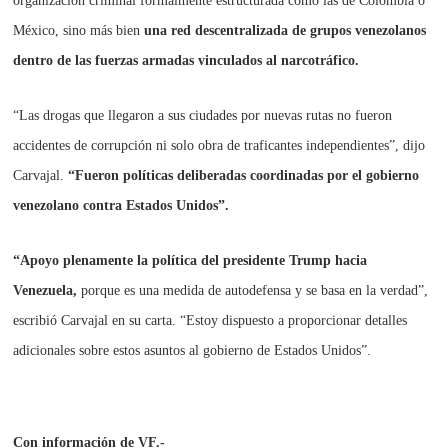
organización criminal formalmente estructurada como las de Colombia o
México, sino más bien
una red descentralizada de grupos venezolanos
dentro de las fuerzas armadas vinculados al narcotráfico.
“Las drogas que llegaron a sus ciudades por nuevas rutas no fueron
accidentes de corrupción ni solo obra de traficantes independientes”, dijo
Carvajal.
“Fueron políticas deliberadas coordinadas por el gobierno
venezolano contra Estados Unidos”.
“Apoyo plenamente la política del presidente Trump hacia
Venezuela,
porque es una medida de autodefensa y se basa en la verdad”,
escribió Carvajal en su carta. “Estoy dispuesto a proporcionar detalles
adicionales sobre estos asuntos al gobierno de Estados Unidos”.
Con información de VF.-