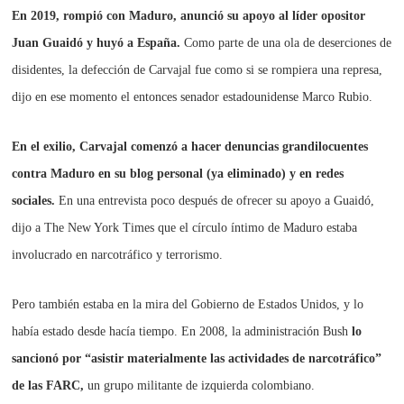
En 2019, rompió con Maduro, anunció su apoyo al líder opositor
Juan Guaidó y huyó a España.
Como parte de una ola de deserciones de
disidentes, la defección de Carvajal fue como si se rompiera una represa,
dijo en ese momento el entonces senador estadounidense Marco Rubio.
En el exilio, Carvajal comenzó a hacer denuncias grandilocuentes
contra Maduro en su blog personal (ya eliminado) y en redes
sociales.
En una entrevista poco después de ofrecer su apoyo a Guaidó,
dijo a The New York Times que el círculo íntimo de Maduro estaba
involucrado en narcotráfico y terrorismo.
Pero también estaba en la mira del Gobierno de Estados Unidos, y lo
había estado desde hacía tiempo. En 2008, la administración Bush
lo
sancionó por “asistir materialmente las actividades de narcotráfico”
de las FARC,
un grupo militante de izquierda colombiano.