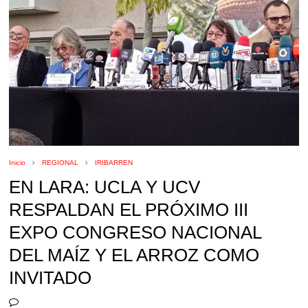
Inicio
REGIONAL
IRIBARREN
EN LARA: UCLA Y UCV
RESPALDAN EL PRÓXIMO III
EXPO CONGRESO NACIONAL
DEL MAÍZ Y EL ARROZ COMO
INVITADO