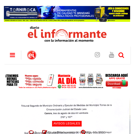
AVISOS LEGALES
0
Diario El Informante
Ago 06, 2026