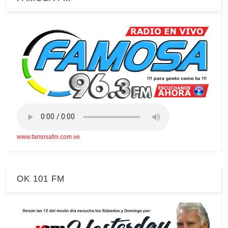
www.famosafm.com.ve
OK 101 FM