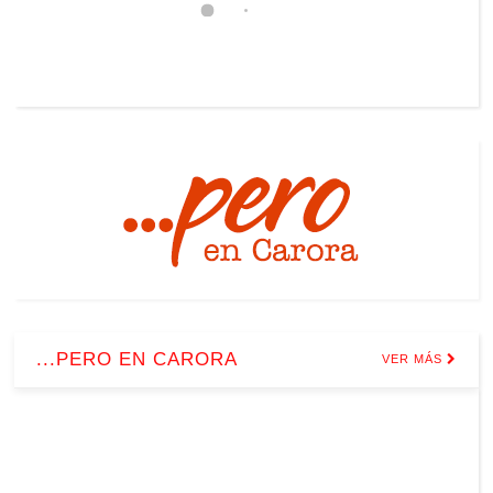
...PERO EN CARORA
VER MÁS