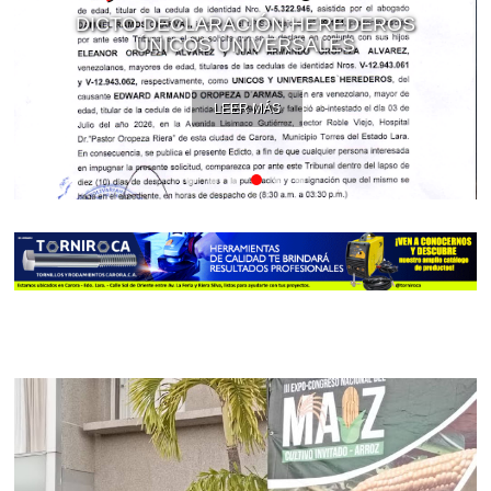
DICTO DECLARACIÓN HEREDEROS
ÚNICOS UNIVERSALES
LEER MÁS