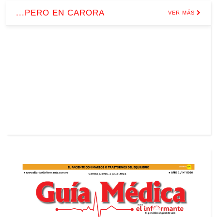
...PERO EN CARORA
VER MÁS