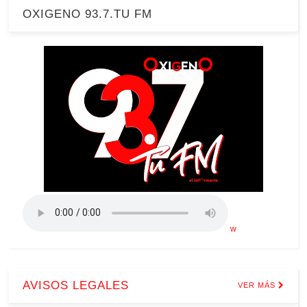
OXIGENO 93.7.TU FM
w
AVISOS LEGALES
VER MÁS