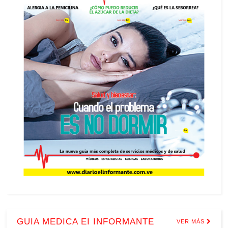
GUIA MEDICA EI INFORMANTE
VER MÁS