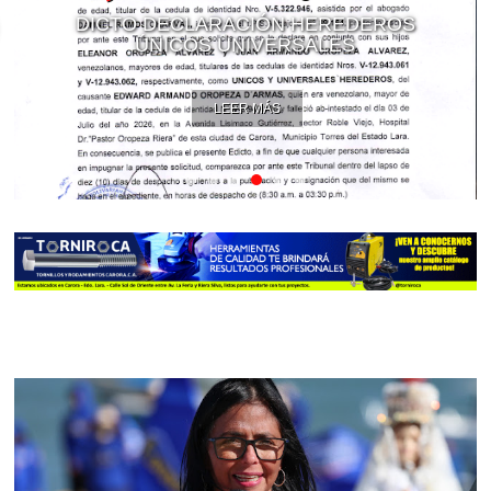
DICTO DECLARACIÓN HEREDEROS
ÚNICOS UNIVERSALES
LEER MÁS