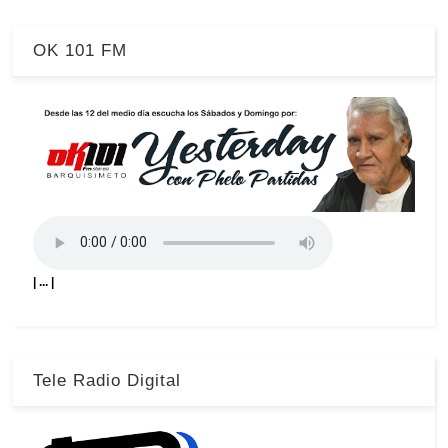
OK 101 FM
| ... |
Tele Radio Digital