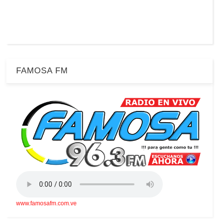
FAMOSA FM
www.famosafm.com.ve