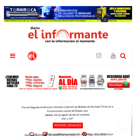
AVISOS LEGALES
0
Diario El Informante
Ago 06, 2026