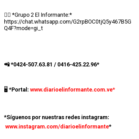
👉🏽 *Grupo 2 El Informante:*
https://chat.whatsapp.com/G2rpBOC0tjQ5y467B5G
Q4F?mode=gi_t
*0424-507.63.81 / 0416-425.22.96*
📲
*
Portal:
www.diarioelinformante.com.ve
*
🖥️
*Síguenos por nuestras redes instagram:
www.instagram.com/diarioelinformante
*