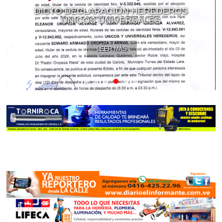
DICTO DECLARACIÓN HEREDEROS
ÚNICOS UNIVERSALES
LEER MÁS