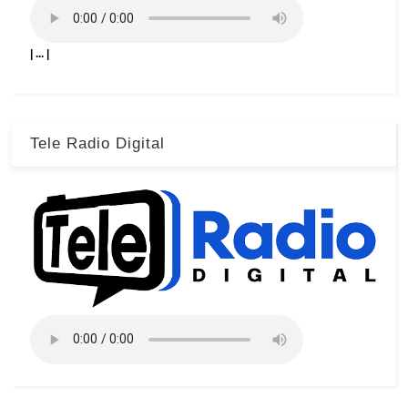
| ... |
Tele Radio Digital