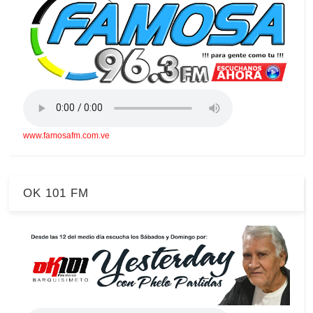
www.famosafm.com.ve
OK 101 FM