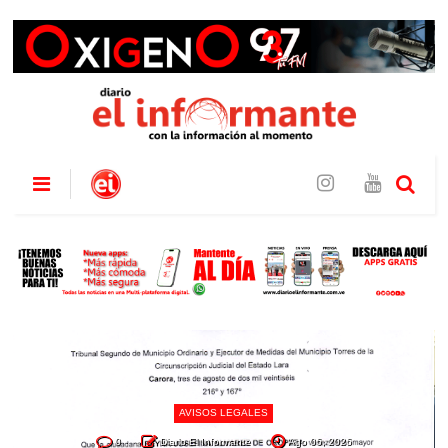
AVISOS LEGALES
0
Diario El Informante
Ago 06, 2026