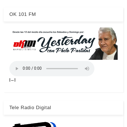
OK 101 FM
| ... |
Tele Radio Digital