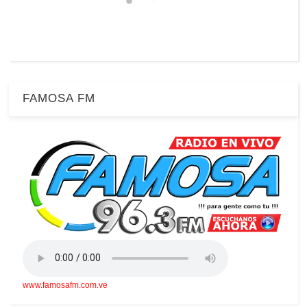
FAMOSA FM
www.famosafm.com.ve