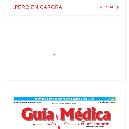
...PERO EN CARORA
VER MÁS