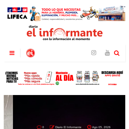
0
Diario El Informante
Ago 05, 2026