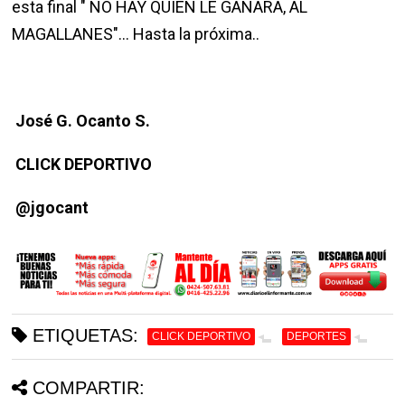
esta final " NO HAY QUIEN LE GANARA, AL
MAGALLANES"... Hasta la próxima..
José G. Ocanto S.
CLICK DEPORTIVO
@jgocant
ETIQUETAS:
CLICK DEPORTIVO
DEPORTES
COMPARTIR: