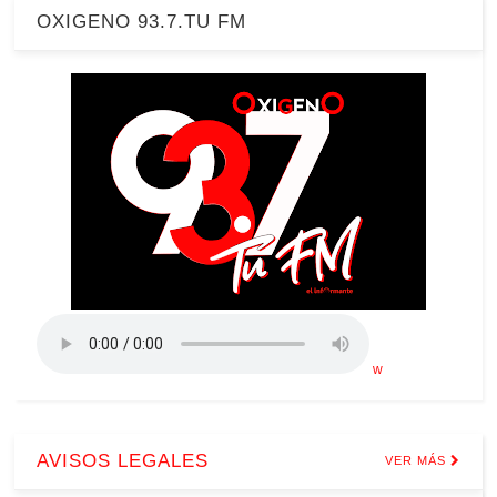
OXIGENO 93.7.TU FM
w
AVISOS LEGALES
VER MÁS