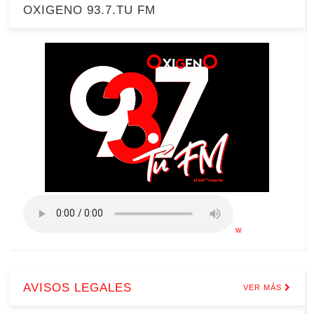
OXIGENO 93.7.TU FM
w
AVISOS LEGALES
VER MÁS