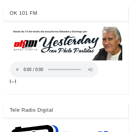
OK 101 FM
| ... |
Tele Radio Digital