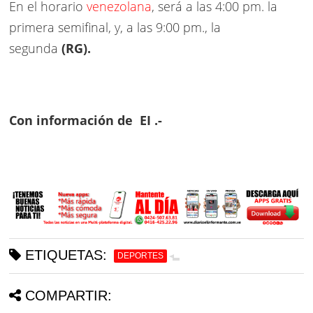
En el horario
venezolana
, será a las 4:00 pm. la
primera semifinal, y, a las 9:00 pm., la
segunda
(RG).
Con información de EI .-
ETIQUETAS:
DEPORTES
COMPARTIR: