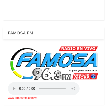
FAMOSA FM
www.famosafm.com.ve