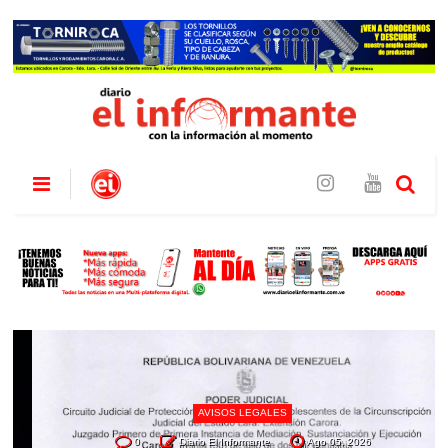
AVISOS LEGALES
0
Diario El Informante
Ago 05, 2026