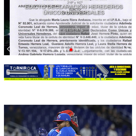
EDICTO DECLARACIÓN HEREDEROS
ÚNICOS UNIVERSALES
LEER MÁS