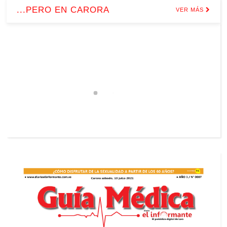
...PERO EN CARORA
VER MÁS