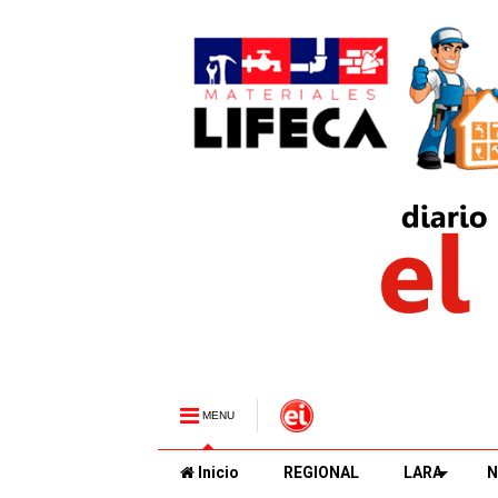
MENU
Inicio
REGIONAL
LARA
N