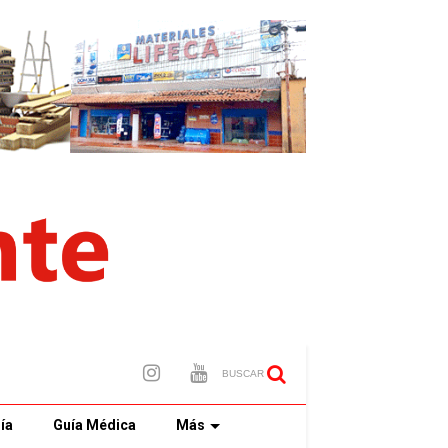
BUSCAR
ía
Guía Médica
Más