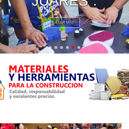
JUARES”.
LEER MÁS