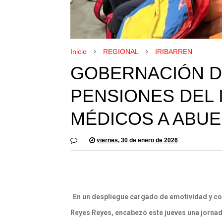
Inicio
REGIONAL
IRIBARREN
GOBERNACIÓN D
PENSIONES DEL 
MÉDICOS A ABUE
viernes, 30 de enero de 2026
En un despliegue cargado de emotividad y co
Reyes Reyes, encabezó este jueves una jornada 