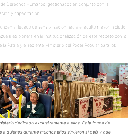
os de Derechos Humanos, gestionados en conjunto con la
ación y capacitación.
nden al legado de sensibilización hacia el adulto mayor iniciado
zuela es pionera en la institucionalización de este respeto con la
la Patria y el reciente Ministerio del Poder Popular para los
isterio dedicado exclusivamente a ellos. Es la forma de
s a quienes durante muchos años sirvieron al país y que