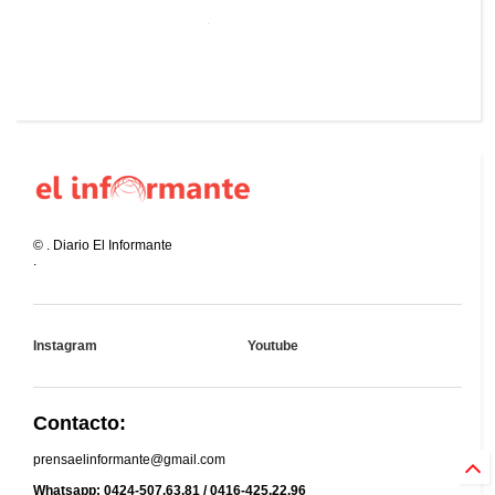
©
.
Diario El Informante
.
Instagram
Youtube
Contacto:
prensaelinformante@gmail.com
Whatsapp: 0424-507.63.81 / 0416-425.22.96