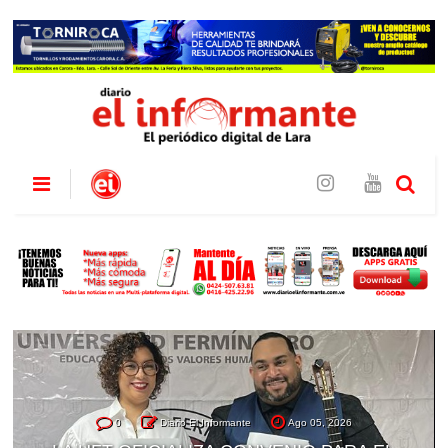
0
Diario El Informante
Ago 05, 2026