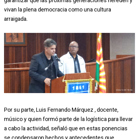
garantizar que las próximas generaciones hereden y
vivan la plena democracia como una cultura
arraigada.
Por su parte, Luis Fernando Márquez , docente,
músico y quien formó parte de la logística para llevar
a cabo la actividad, señaló que en estas ponencias
se condensaron hechos y antecedentes que