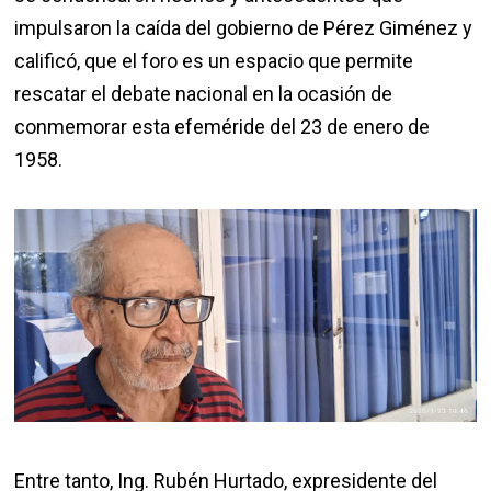
impulsaron la caída del gobierno de Pérez Giménez y
calificó, que el foro es un espacio que permite
rescatar el debate nacional en la ocasión de
conmemorar esta efeméride del 23 de enero de
1958.
Entre tanto, Ing. Rubén Hurtado, expresidente del