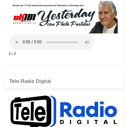
| ... |
Tele Radio Digital