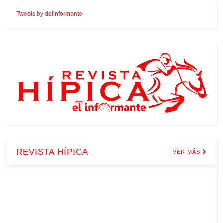
Tweets by delinformante
REVISTA HÍPICA
VER MÁS