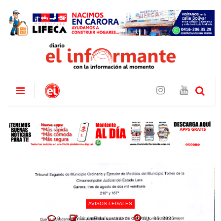
AVISOS LEGALES
0
Diario El Informante
Ago 06, 2026