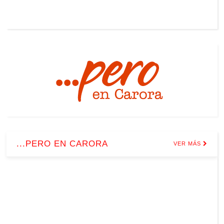
...PERO EN CARORA
VER MÁS