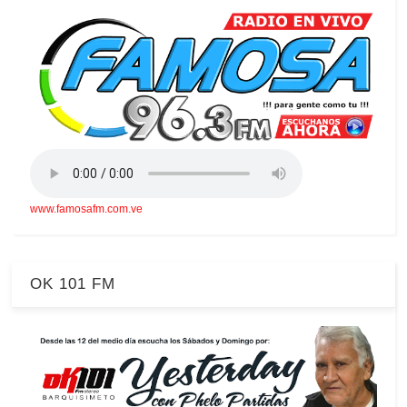
www.famosafm.com.ve
OK 101 FM