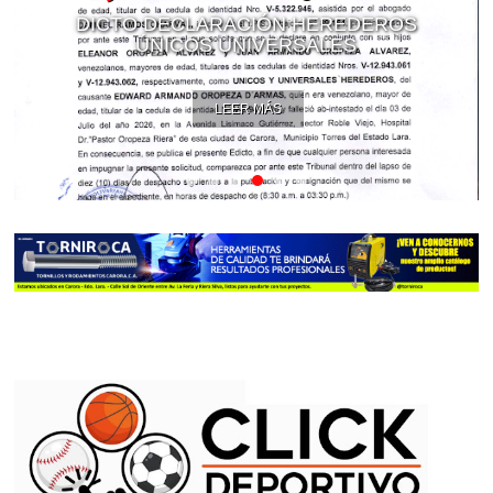
DICTO DECLARACIÓN HEREDEROS
ÚNICOS UNIVERSALES
LEER MÁS