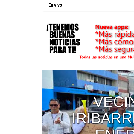
En vivo
DE
DICTO 