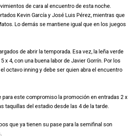
vimientos de cara al encuentro de esta noche.
portados Kevin García y José Luis Pérez, mientras que
Matos. Lo demás se mantiene igual que en los juegos
rgados de abrir la temporada. Esa vez, la leña verde
 5 x 4, con una buena labor de Javier Gorrín. Por los
 el octavo inning y debe ser quien abra el encuentro
ne para este compromiso la promoción en entradas 2 x
s taquillas del estadio desde las 4 de la tarde.
pos que ya tienen su pase para la semifinal son
.