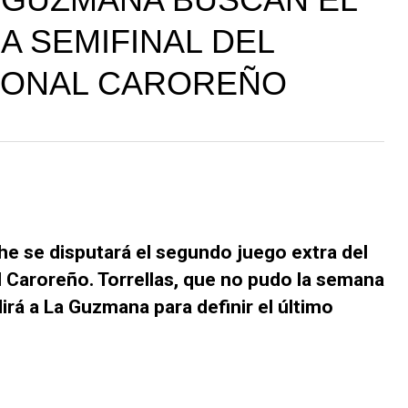
A SEMIFINAL DEL
CIONAL CAROREÑO
che se disputará el segundo juego extra del
al Caroreño. Torrellas, que no pudo la semana
rá a La Guzmana para definir el último