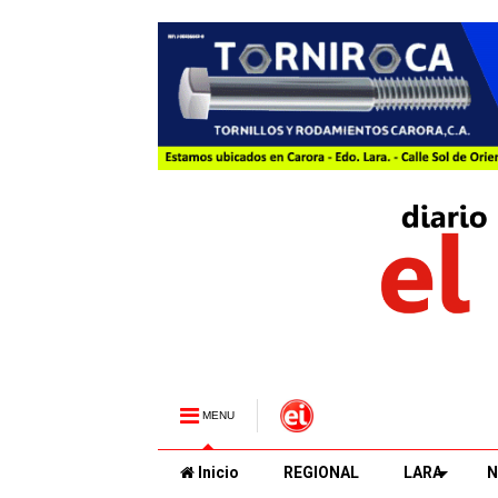
MENU
Inicio
REGIONAL
LARA
N