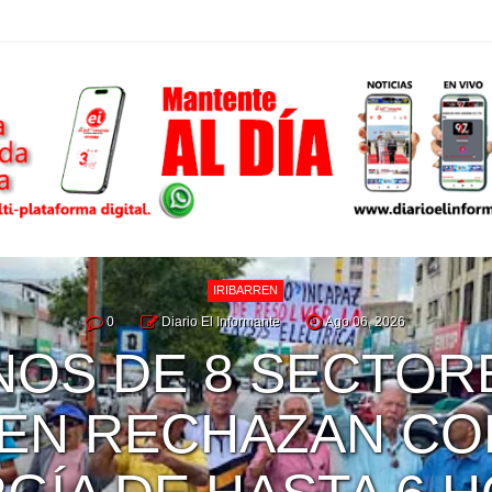
AVISOS LEGALES
0
Diario El Informante
Ago 06, 2026
DECLARACIÓN HE