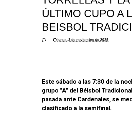
ÚLTIMO CUPO A L
BEISBOL TRADI
lunes, 3 de noviembre de 2025
Este sábado a las 7:30 de la no
grupo "A" del Béisbol Tradicion
pasada ante Cardenales, se medi
clasificado a la semifinal.