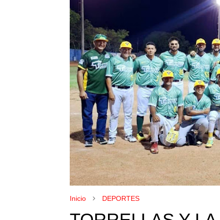
Inicio
DEPORTES
TORRELLAS Y LA