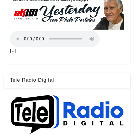
| ... |
Tele Radio Digital