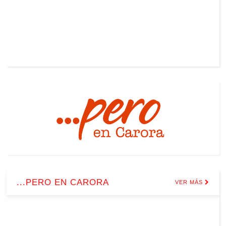
...PERO EN CARORA
VER MÁS