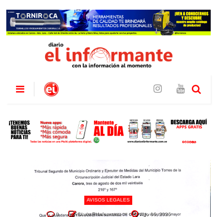
AVISOS LEGALES
0
Diario El Informante
Ago 06, 2026