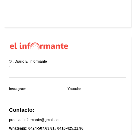
©
.
Diario El Informante
.
Instagram
Youtube
Contacto:
prensaelinformante@gmail.com
Whatsapp: 0424-507.63.81 / 0416-425.22.96