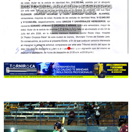
DICTO DECLARACIÓN HEREDEROS
ÚNICOS UNIVERSALES
LEER MÁS