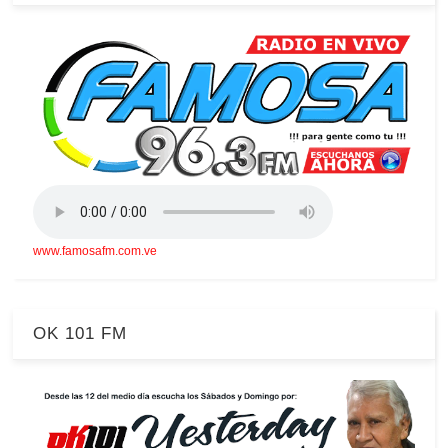
www.famosafm.com.ve
OK 101 FM