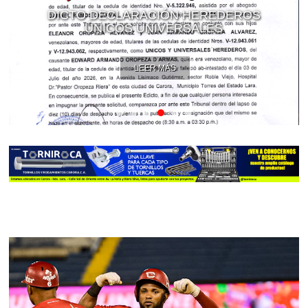
DICTO DECLARACIÓN HEREDEROS
ÚNICOS UNIVERSALES
LEER MÁS