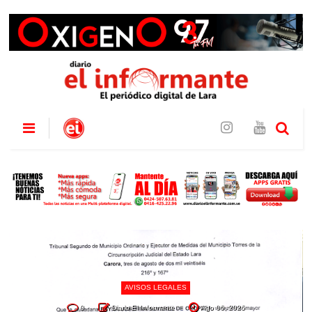
AVISOS LEGALES
0
Diario El Informante
Ago 06, 2026