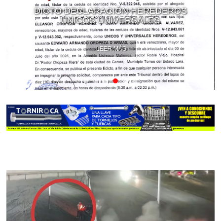
DICTO DECLARACIÓN HEREDEROS
ÚNICOS UNIVERSALES
LEER MÁS