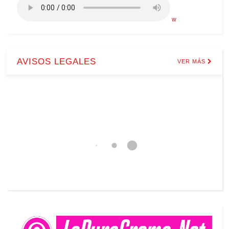
w
AVISOS LEGALES
VER MÁS