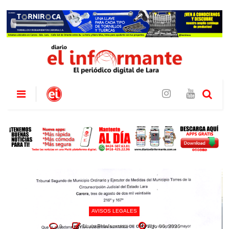
AVISOS LEGALES
0
Diario El Informante
Ago 06, 2026