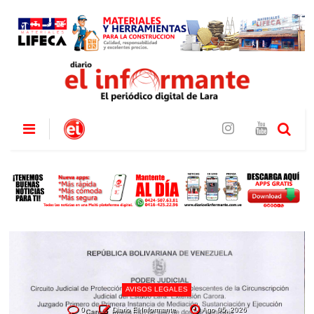
AVISOS LEGALES
0
Diario El Informante
Ago 05, 2026