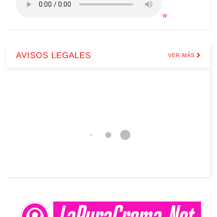
w
AVISOS LEGALES
VER MÁS