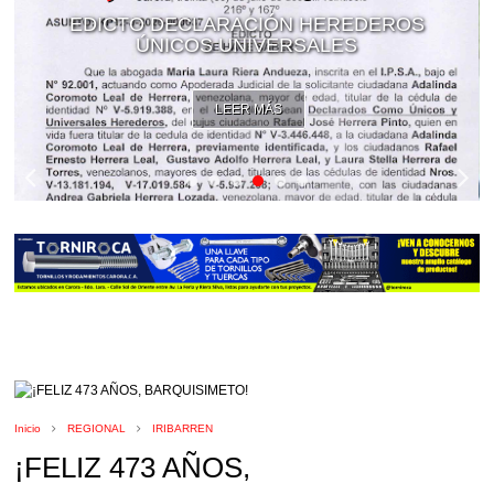
EDICTO DECLARACIÓN HEREDEROS
ÚNICOS UNIVERSALES
LEER MÁS
Inicio
REGIONAL
IRIBARREN
¡FELIZ 473 AÑOS,