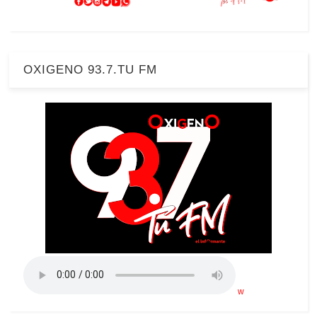
OXIGENO 93.7.TU FM
w