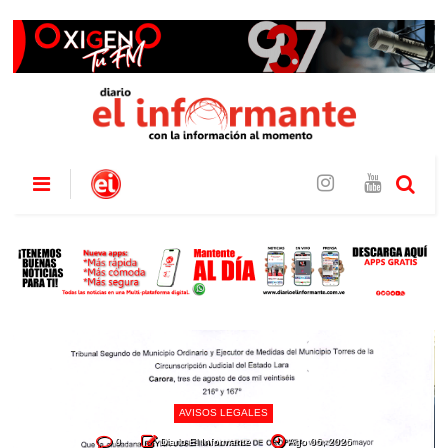
AVISOS LEGALES
0
Diario El Informante
Ago 06, 2026