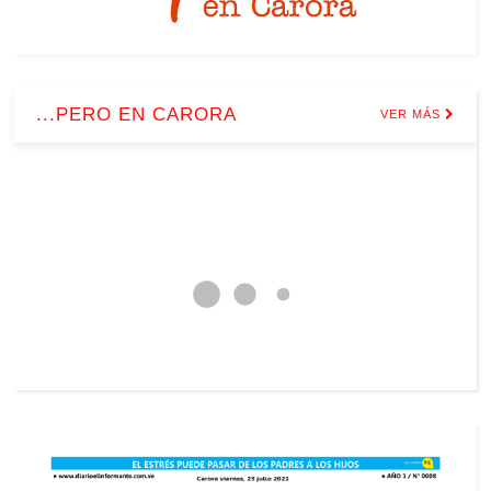
...PERO EN CARORA
VER MÁS