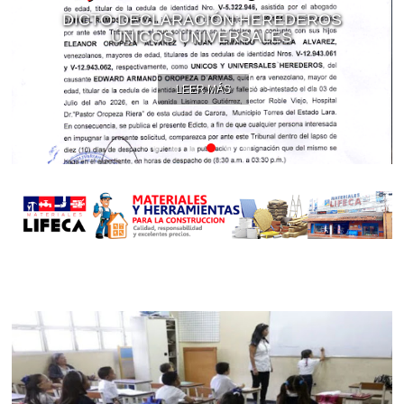
DICTO DECLARACIÓN HEREDEROS
ÚNICOS UNIVERSALES
LEER MÁS