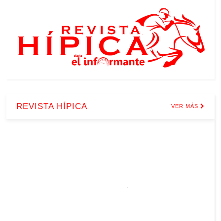
REVISTA HÍPICA
VER MÁS