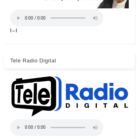
| ... |
Tele Radio Digital