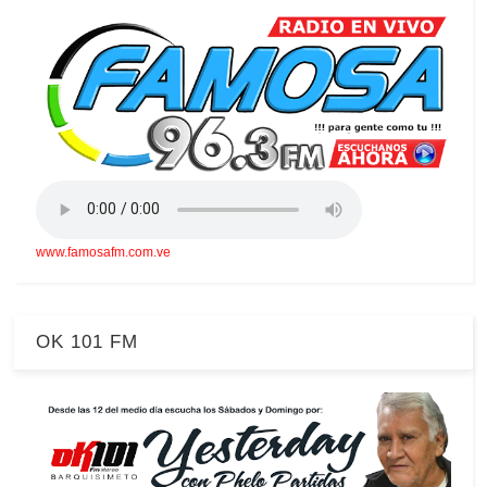
www.famosafm.com.ve
OK 101 FM