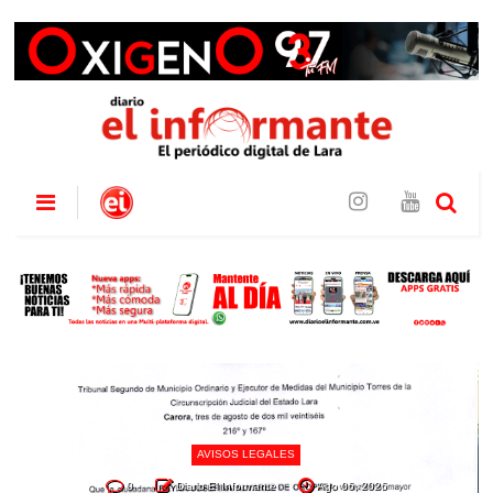
AVISOS LEGALES
0
Diario El Informante
Ago 06, 2026