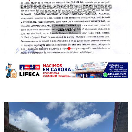
DICTO DECLARACIÓN HEREDEROS
ÚNICOS UNIVERSALES
LEER MÁS