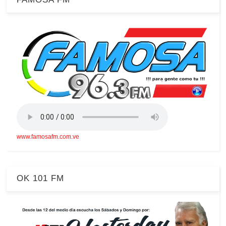
www.famosafm.com.ve
OK 101 FM