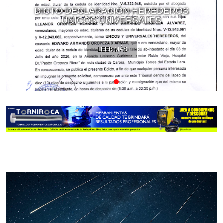
DICTO DECLARACIÓN HEREDEROS
ÚNICOS UNIVERSALES
LEER MÁS