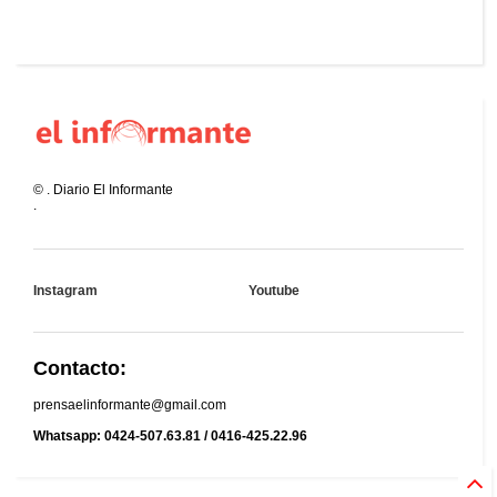
©
.
Diario El Informante
.
Instagram
Youtube
Contacto:
prensaelinformante@gmail.com
Whatsapp: 0424-507.63.81 / 0416-425.22.96