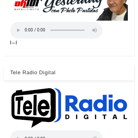
| ... |
Tele Radio Digital