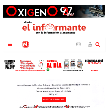
AVISOS LEGALES
0
Diario El Informante
Ago 06, 2026