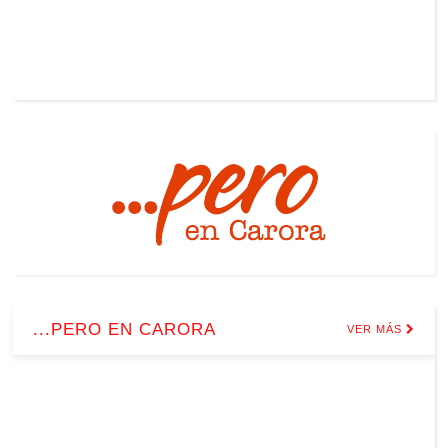
...PERO EN CARORA
VER MÁS