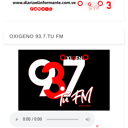
OXIGENO 93.7.TU FM
w