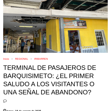
Inicio
REGIONAL
IRIBARREN
TERMINAL DE PASAJEROS DE
BARQUISIMETO: ¿EL PRIMER
SALUDO A LOS VISITANTES O
UNA SEÑAL DE ABANDONO?
lunes, 18 de agosto de 2025