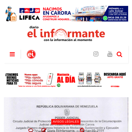
AVISOS LEGALES
0
Diario El Informante
Ago 05, 2026