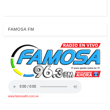
FAMOSA FM
www.famosafm.com.ve