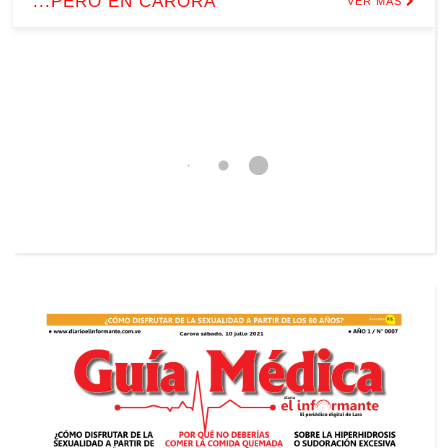
...PERO EN CARORA
VER MÁS