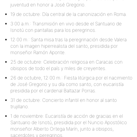
juventud en honor a José Gregorio.
19 de octubre: Día central de la canonización en Roma.
3:00 a.m.: Transmisión en vivo desde el Santuario de
Isnotú con pantallas para los peregrinos.
12:00 m.: Santa misa tras la peregrinación desde Valera
con la imagen hiperrealista del santo, presidida por
monseñor Ramón Aponte.
25 de octubre: Celebración religiosa en Caracas con
obispos de todo el país y miles de creyentes.
26 de octubre, 12:00 m.: Fiesta litúrgica por el nacimiento
de José Gregorio y su día como santo, con eucaristía
presidida por el cardenal Baltazar Porras.
31 de octubre: Concierto infantil en honor al santo
trujillano.
1 de noviembre: Eucaristía de acción de gracias en el
Santuario de Isnotú, presidida por el Nuncio Apostólico
monseñor Alberto Ortega Marín, junto a obispos,
sacerdotes y peregrinos.