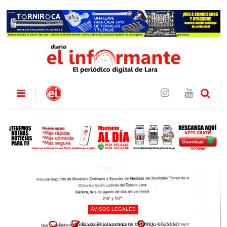
AVISOS LEGALES
0
Diario El Informante
Ago 06, 2026