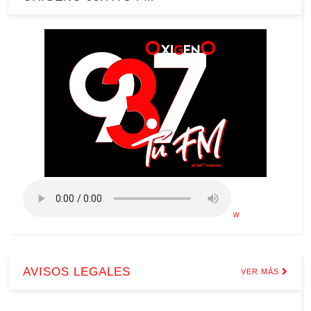
w
AVISOS LEGALES
VER MÁS