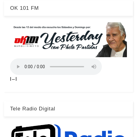
OK 101 FM
| ... |
Tele Radio Digital