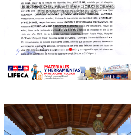
DICTO DECLARACIÓN HEREDEROS
ÚNICOS UNIVERSALES
LEER MÁS