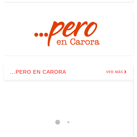
...PERO EN CARORA
VER MÁS