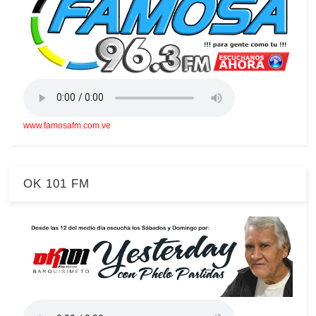
www.famosafm.com.ve
OK 101 FM