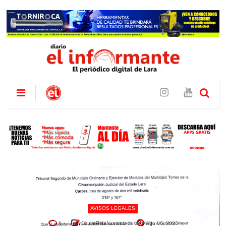
AVISOS LEGALES
0
Diario El Informante
Ago 06, 2026