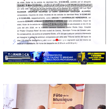
DICTO DECLARACIÓN HEREDEROS
ÚNICOS UNIVERSALES
LEER MÁS