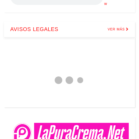
w
AVISOS LEGALES
VER MÁS