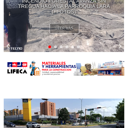
INCENDIO FORESTAL AVANZA SIN
TREGUA HACIA LA PARROQUIA LARA
(+FOTOS)
LEER MÁS