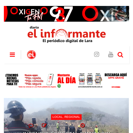
LOCAL
,
REGIONAL
0
Diario El Informante
Ago 06, 2026