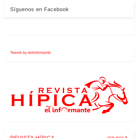
Síguenos en Facebook
Tweets by delinformante
REVISTA HÍPICA
VER MÁS