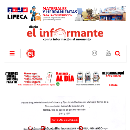
AVISOS LEGALES
0
Diario El Informante
Ago 06, 2026