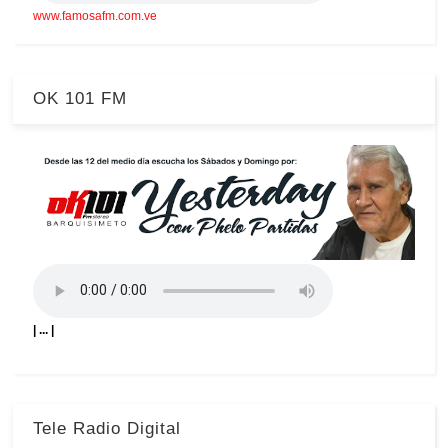
www.famosafm.com.ve
OK 101 FM
| ... |
Tele Radio Digital