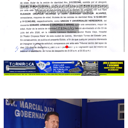
DICTO DECLARACIÓN HEREDEROS
ÚNICOS UNIVERSALES
LEER MÁS