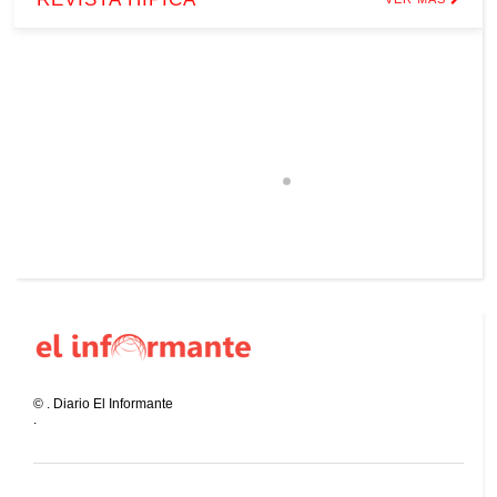
©
.
Diario El Informante
.