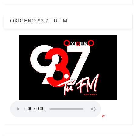
OXIGENO 93.7.TU FM
w