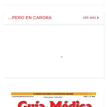
...PERO EN CARORA
VER MÁS