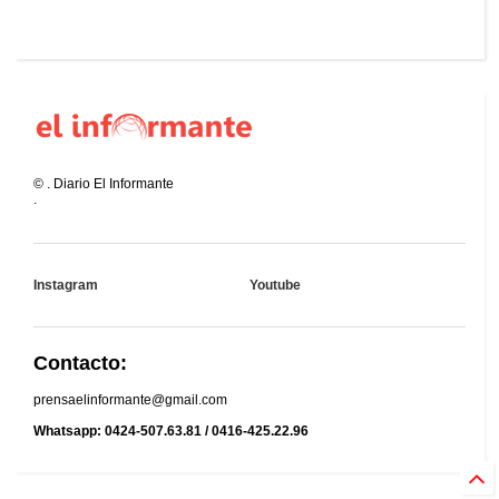
©
.
Diario El Informante
.
Instagram
Youtube
Contacto:
prensaelinformante@gmail.com
Whatsapp: 0424-507.63.81 / 0416-425.22.96