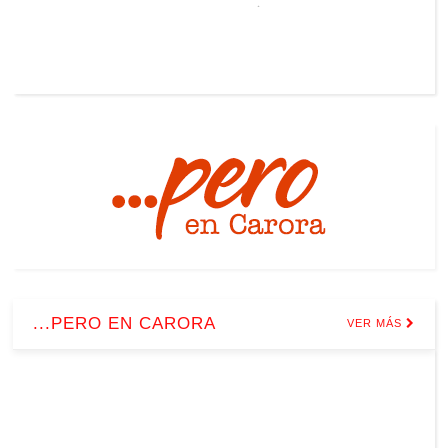
...PERO EN CARORA
VER MÁS