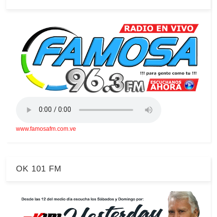
www.famosafm.com.ve
OK 101 FM