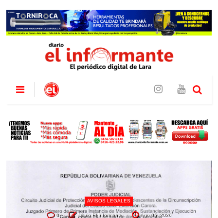
AVISOS LEGALES
0
Diario El Informante
Ago 05, 2026