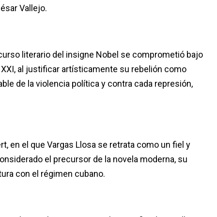
ésar Vallejo.
curso literario del insigne Nobel se comprometió bajo
 XXI, al justificar artísticamente su rebelión como
le de la violencia política y contra cada represión,
t, en el que Vargas Llosa se retrata como un fiel y
onsiderado el precursor de la novela moderna, su
tura con el régimen cubano.