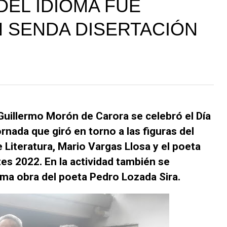
 DEL IDIOMA FUE
 SENDA DISERTACIÓN
Guillermo Morón de Carora se celebró el Día
ornada que giró en torno a las figuras del
 Literatura, Mario Vargas Llosa y el poeta
s 2022. En la actividad también se
tima obra del poeta Pedro Lozada Sira.