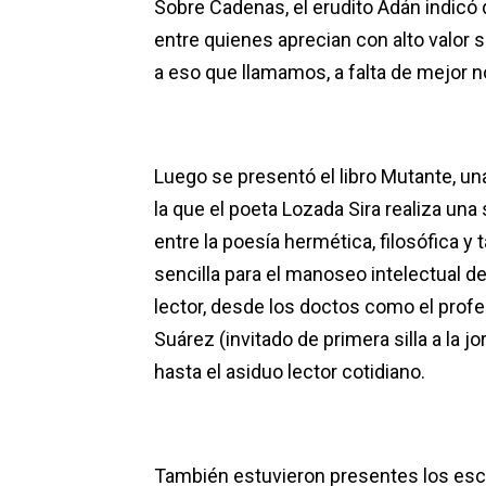
Sobre Cadenas, el erudito Adán indicó 
entre quienes aprecian con alto valor s
a eso que llamamos, a falta de mejor 
Luego se presentó el libro Mutante, un
la que el poeta Lozada Sira realiza una
entre la poesía hermética, filosófica y
sencilla para el manoseo intelectual de
lector, desde los doctos como el profe
Suárez (invitado de primera silla a la jo
hasta el asiduo lector cotidiano.
También estuvieron presentes los escrit