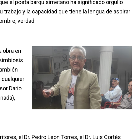
que el poeta barquisimetano ha significado orgullo
u trabajo y la capacidad que tiene la lengua de aspirar
nombre, verdad.
a obra en
 simbiosis
 también
 cualquier
sor Darío
rnada),
ores, el Dr. Pedro León Torres, el Dr. Luis Cortés