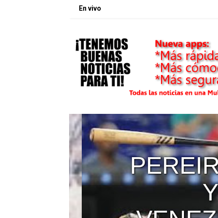
En vivo
PEREIR
Y