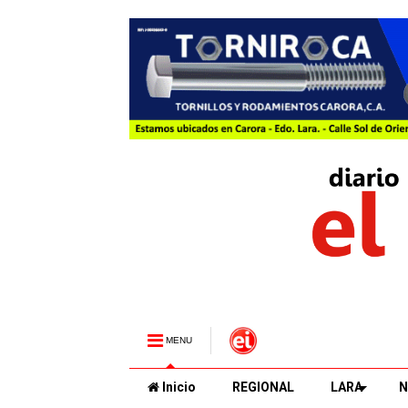
MENU
Inicio
REGIONAL
LARA
N