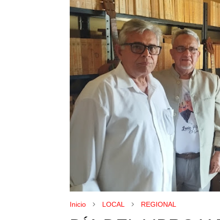
Inicio
LOCAL
REGIONAL