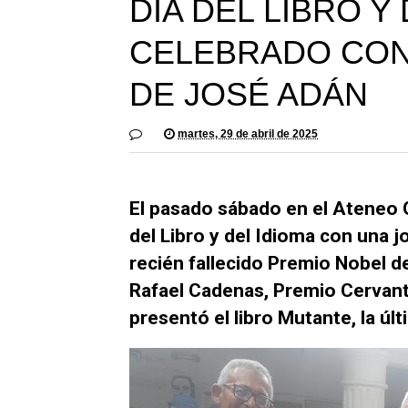
DÍA DEL LIBRO Y
CELEBRADO CON
DE JOSÉ ADÁN
martes, 29 de abril de 2025
El pasado sábado en el Ateneo 
del Libro y del Idioma con una j
recién fallecido Premio Nobel de
Rafael Cadenas, Premio Cervante
presentó el libro Mutante, la úl