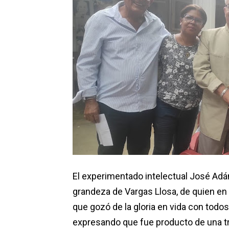
El experimentado intelectual José Adán
grandeza de Vargas Llosa, de quien en 
que gozó de la gloria en vida con todo
expresando que fue producto de una tra