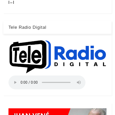
| ... |
Tele Radio Digital