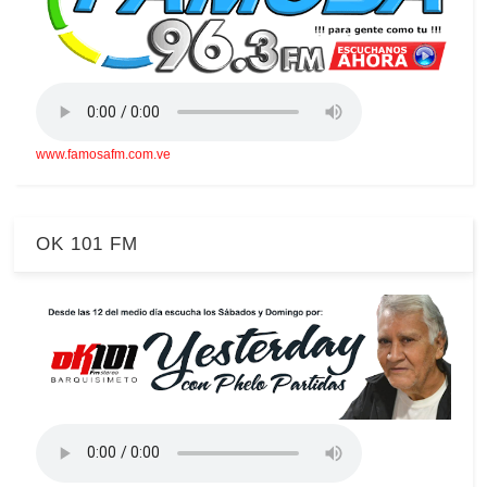
www.famosafm.com.ve
OK 101 FM