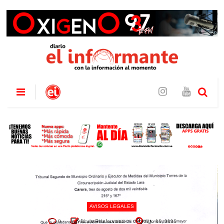
AVISOS LEGALES
0
Diario El Informante
Ago 06, 2026