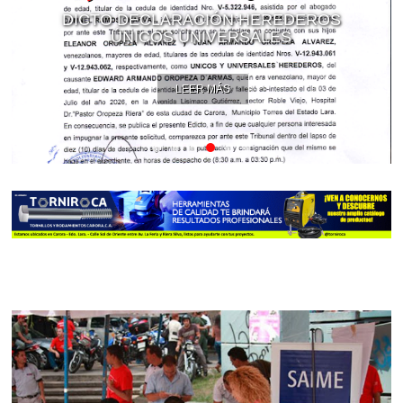
DICTO DECLARACIÓN HEREDEROS
ÚNICOS UNIVERSALES
LEER MÁS