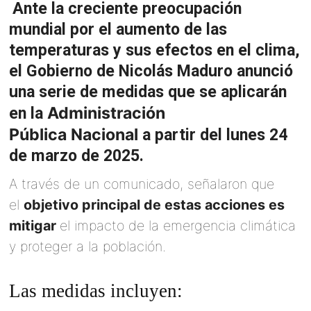
Ante la creciente preocupación
mundial por el aumento de las
temperaturas y sus efectos en el clima,
el Gobierno de Nicolás Maduro anunció
una serie de medidas que se aplicarán
Administración
en la
Pública
Nacional
a partir del lunes 24
de marzo de 2025.
A través de un comunicado, señalaron que
el
objetivo principal de estas acciones es
mitigar
el impacto de la emergencia climática
y proteger a la población.
Las medidas incluyen: