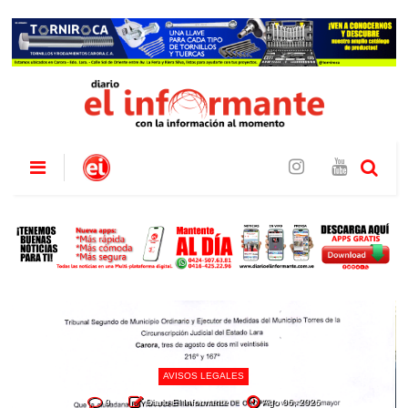
AVISOS LEGALES
0
Diario El Informante
Ago 06, 2026