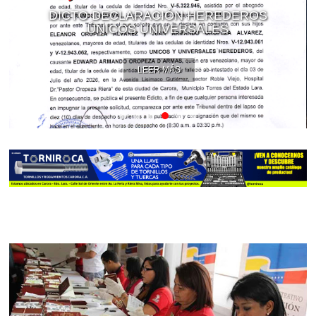
DICTO DECLARACIÓN HEREDEROS
ÚNICOS UNIVERSALES
LEER MÁS