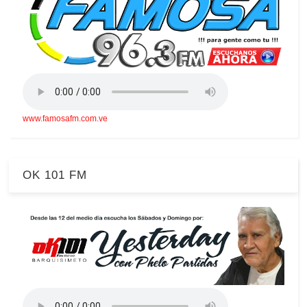
www.famosafm.com.ve
OK 101 FM