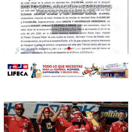
DICTO DECLARACIÓN HEREDEROS
ÚNICOS UNIVERSALES
LEER MÁS