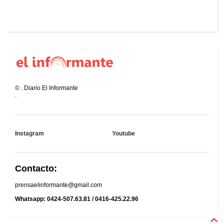
©
.
Diario El Informante
.
Instagram
Youtube
Contacto:
prensaelinformante@gmail.com
Whatsapp: 0424-507.63.81 / 0416-425.22.96