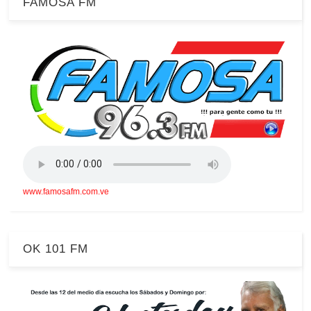
FAMOSA FM
www.famosafm.com.ve
OK 101 FM