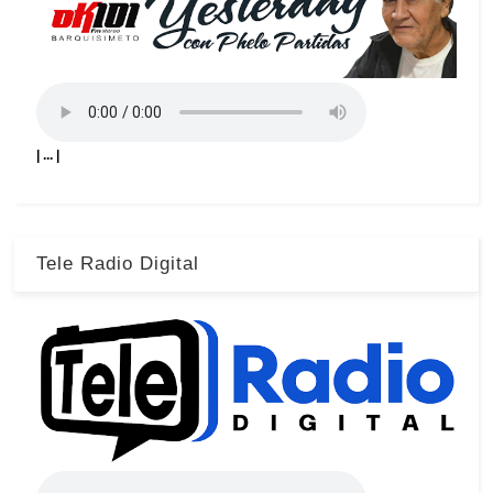
| ... |
Tele Radio Digital