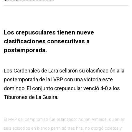
Los crepusculares tienen nueve
clasificaciones consecutivas a
postemporada.
Los Cardenales de Lara sellaron su clasificación a la
postemporada de la LVBP con una victoria este
domingo. El conjunto crepuscular venció 4-0 a los
Tiburones de La Guaira.
El MVP del compromiso fue el lanzador Adrian Almeida, quien en
seis episodios en blanco permitió tres hits, no otorgó boletos y