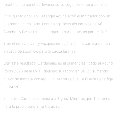
recetó cinco ponches llevándose su segunda victoria del año.
En el quinto capítulo Luisangel Acuña abrió el marcador con un
cuadrangular solitario. Dos innings después batazos de Alí
Sanchez y César Izturis Jr. trajeron par de rayitas para el 3-0.
Y en el octavo, Danry Vazquez empujó la última carrera con un
elevado de sacrificio para la causa larense.
Con este resultado, Cardenales es el primer clasificado al Round
Robin 2025 de la LVBP, dejando su récord en 30-21, sumando
nueve de manera consecutiva. Mientras que La Guaira tiene foja
de 24-28.
El martes Cardenales recibirá a Tigres. Mientras que Tiburones
hará lo propio pero ante Caracas.