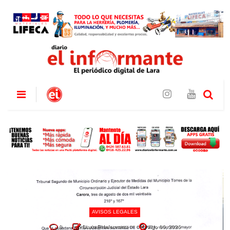
AVISOS LEGALES
0
Diario El Informante
Ago 06, 2026