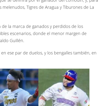
los melenudos, Tigres de Aragua y Tiburones de La
a de la marca de ganados y perdidos de los
osibles escenarios, donde el menor margen de
aldo Guillén.
 en ese par de duelos, y los bengalíes también, en