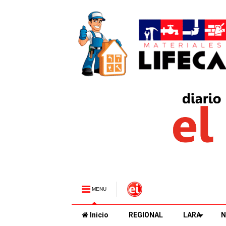
MENU
Inicio
REGIONAL
LARA
N