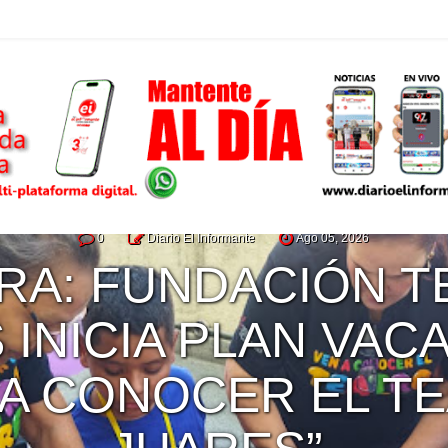
0
Diario El Informante
Ago 05, 2026
OFICIALIZA CONVE
ICIO DEL DIPLOM
ECUCIÓN DEL CUA