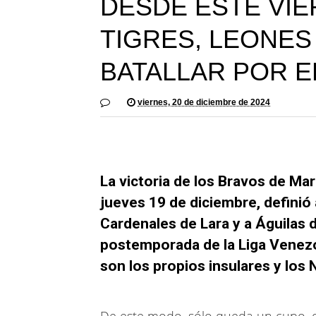
DESDE ESTE VIE
TIGRES, LEONES
BATALLAR POR 
viernes, 20 de diciembre de 2024
La victoria de los Bravos de Ma
jueves 19 de diciembre, defini
Cardenales de Lara y a Águilas d
postemporada de la Liga Venezo
son los propios insulares y los
De este modo, sólo queda un cupo, qu