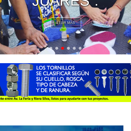
VENEZOLANO
LEER MÁS