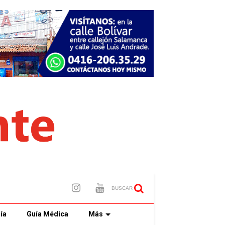
BUSCAR
ía
Guía Médica
Más