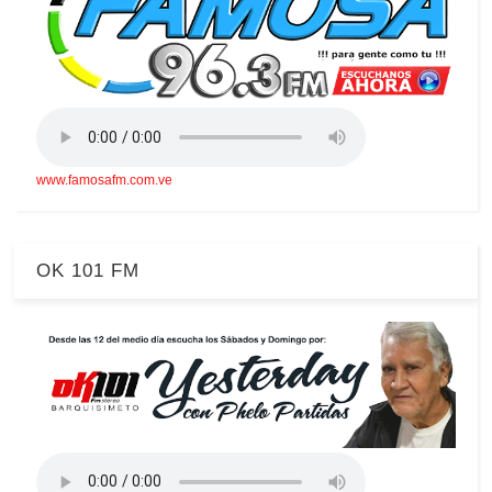
www.famosafm.com.ve
OK 101 FM