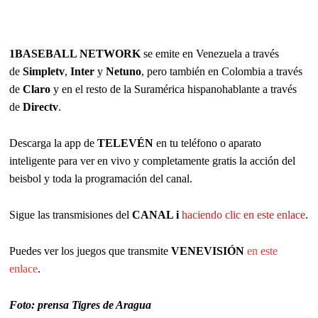
1BASEBALL NETWORK
se emite en Venezuela a través
de
Simpletv
,
Inter
y
Netuno
, pero también en Colombia a través
de
Claro
y en el resto de la Suramérica hispanohablante a través
de
Directv
.
Descarga la app de
TELEVÉN
en tu teléfono o aparato
inteligente para ver en vivo y completamente gratis la acción del
beisbol y toda la programación del canal.
Sigue las transmisiones del
CANAL i
haciendo clic en este enlace
.
Puedes ver los juegos que transmite
VENEVISIÓN
en este
enlace
.
Foto: prensa Tigres de Aragua