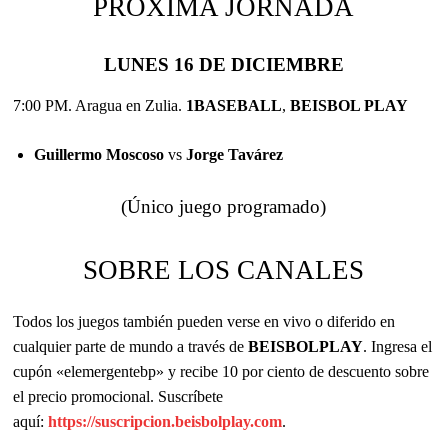
PRÓXIMA JORNADA
LUNES 16 DE DICIEMBRE
7:00 PM. Aragua en Zulia.
1BASEBALL
,
BEISBOL PLAY
Guillermo Moscoso
vs
Jorge Tavárez
(Único juego programado)
SOBRE LOS CANALES
Todos los juegos también pueden verse en vivo o diferido en
cualquier parte de mundo a través de
BEISBOLPLAY
. Ingresa el
cupón «elemergentebp» y recibe 10 por ciento de descuento sobre
el precio promocional. Suscríbete
aquí:
https://suscripcion.beisbolplay.com
.