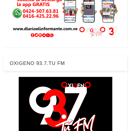
OXIGENO 93.7.TU FM