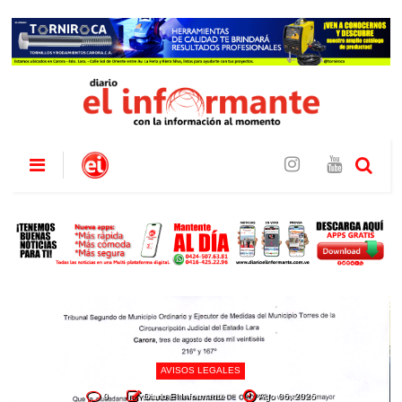
AVISOS LEGALES
0
Diario El Informante
Ago 06, 2026