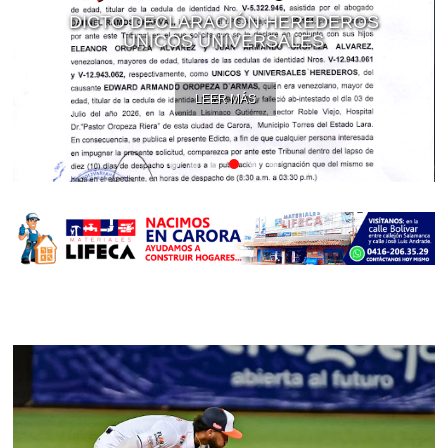
DICTO DECLARACIÓN HEREDEROS
ÚNICOS UNIVERSALES
LEER MÁS