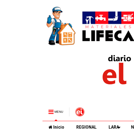
MENU
Inicio
REGIONAL
LARA
N