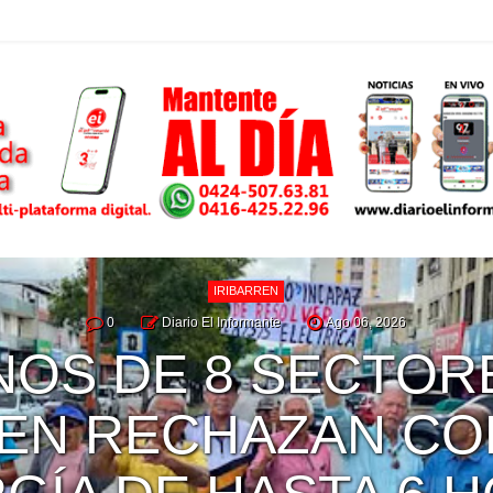
AVISOS LEGALES
0
Diario El Informante
Ago 06, 2026
DECLARACIÓN HE