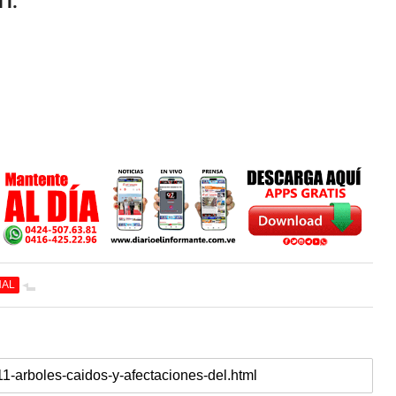
1.
NAL