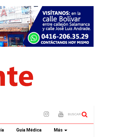
BUSCAR
ía
Guía Médica
Más