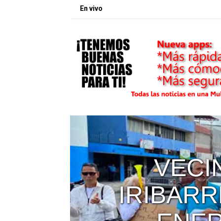
En vivo
DE
DICTO 