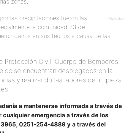
rias zonas.
r las precipitaciones fueron las
- Publicidad -
specialmente la comunidad 23 de
rieron daños en sus techos a causa de las
de Protección Civil, Cuerpo de Bomberos
poelec se encuentran desplegados en la
cias y realizando las labores de limpieza
tes.
dadanía a mantenerse informada a través de
ar cualquier emergencia a través de los
3965, 0251-254-4889 y a través del