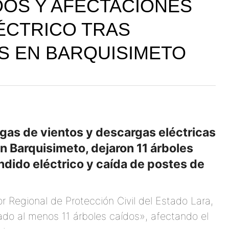
DOS Y AFECTACIONES
ÉCTRICO TRAS
S EN BARQUISIMETO
agas de vientos y descargas eléctricas
n Barquisimeto, dejaron 11 árboles
ndido eléctrico y caída de postes de
r Regional de Protección Civil del Estado Lara,
do al menos 11 árboles caídos», afectando el