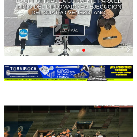
LA UFT OFICIALIZA CONVENIO PARA EL
INICIO DEL DIPLOMADO EN EJECUCIÓN
DEL CUATRO VENEZOLANO
LEER MÁS