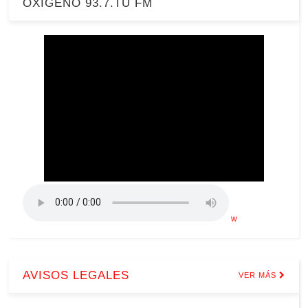
OXIGENO 93.7.TU FM
w
AVISOS LEGALES
VER MÁS