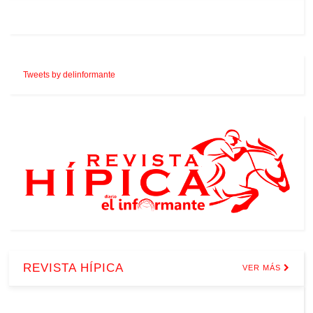
Tweets by delinformante
REVISTA HÍPICA
VER MÁS