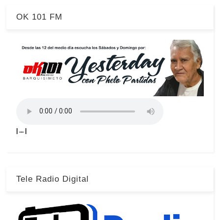
OK 101 FM
| ... |
Tele Radio Digital