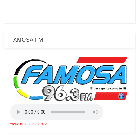
FAMOSA FM
www.famosafm.com.ve