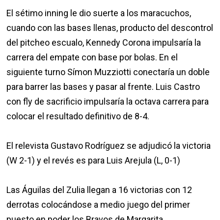
El sétimo inning le dio suerte a los maracuchos,
cuando con las bases llenas, producto del descontrol
del pitcheo escualo, Kennedy Corona impulsaría la
carrera del empate con base por bolas. En el
siguiente turno Símon Muzziotti conectaría un doble
para barrer las bases y pasar al frente. Luis Castro
con fly de sacrificio impulsaría la octava carrera para
colocar el resultado definitivo de 8-4.
El relevista Gustavo Rodríguez se adjudicó la victoria
(W 2-1) y el revés es para Luis Arejula (L, 0-1)
Las Águilas del Zulia llegan a 16 victorias con 12
derrotas colocándose a medio juego del primer
puesto en poder los Bravos de Margarita.