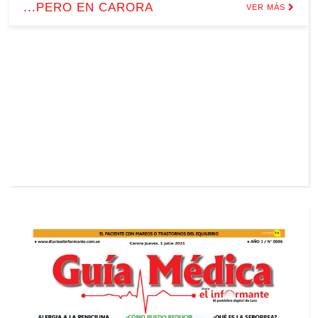
...PERO EN CARORA
VER MÁS