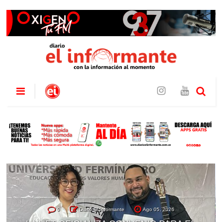
0
Diario El Informante
Ago 05, 2026