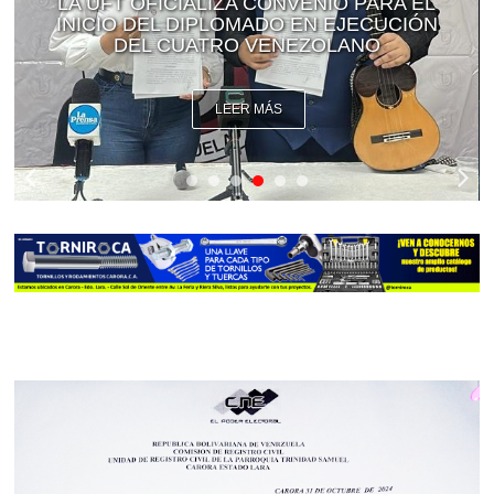
LA UFT OFICIALIZA CONVENIO PARA EL
INICIO DEL DIPLOMADO EN EJECUCIÓN
DEL CUATRO VENEZOLANO
LEER MÁS