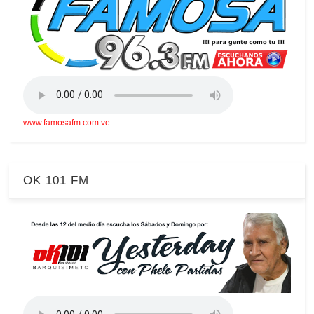
www.famosafm.com.ve
OK 101 FM