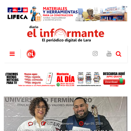
0
Diario El Informante
Ago 05, 2026