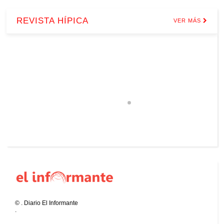
REVISTA HÍPICA
VER MÁS
©
.
Diario El Informante
.