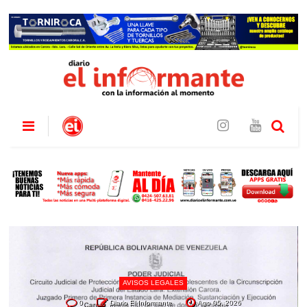
AVISOS LEGALES
0
Diario El Informante
Ago 05, 2026