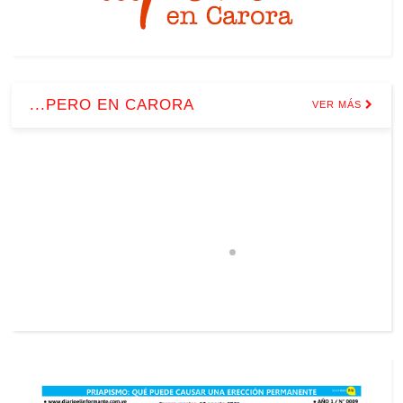
...PERO EN CARORA
VER MÁS