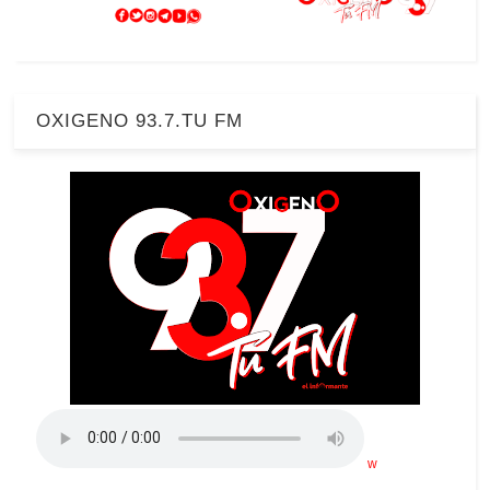
OXIGENO 93.7.TU FM
w