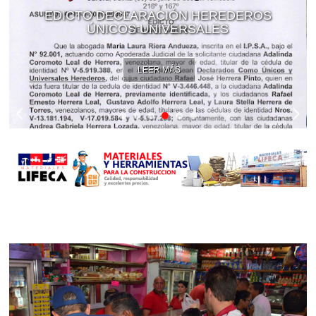
EDICTO DECLARACIÓN HEREDEROS
ÚNICOS UNIVERSALES
LEER MÁS