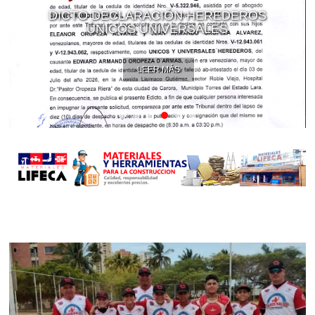
DICTO DECLARACIÓN HEREDEROS
ÚNICOS UNIVERSALES
LEER MÁS