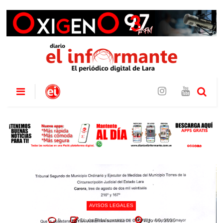
AVISOS LEGALES
0
Diario El Informante
Ago 06, 2026