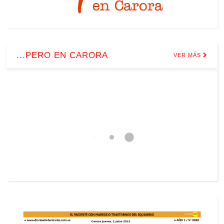
...PERO EN CARORA
VER MÁS