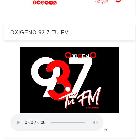
OXIGENO 93.7.TU FM
w