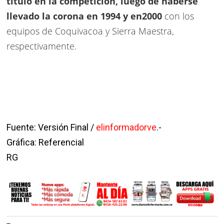
título en la competición, luego de haberse
llevado la corona en 1994 y en2000
con los
equipos de Coquivacoa y Sierra Maestra,
respectivamente.
Fuente: Versión Final /
elinformadorve
.-
Gráfica: Referencial
RG