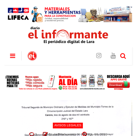
AVISOS LEGALES
0
Diario El Informante
Ago 06, 2026