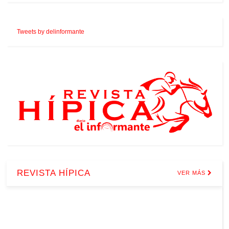
Tweets by delinformante
REVISTA HÍPICA
VER MÁS