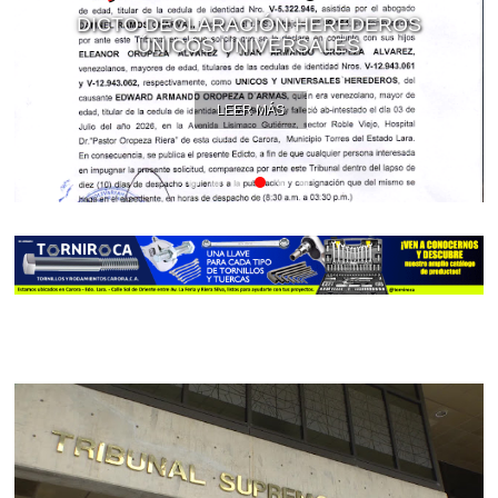
DICTO DECLARACIÓN HEREDEROS
ÚNICOS UNIVERSALES
LEER MÁS