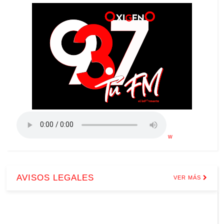
w
AVISOS LEGALES
VER MÁS