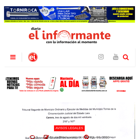
AVISOS LEGALES
0
Diario El Informante
Ago 06, 2026