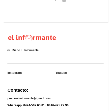
©
.
Diario El Informante
.
Instagram
Youtube
Contacto:
prensaelinformante@gmail.com
Whatsapp: 0424-507.63.81 / 0416-425.22.96