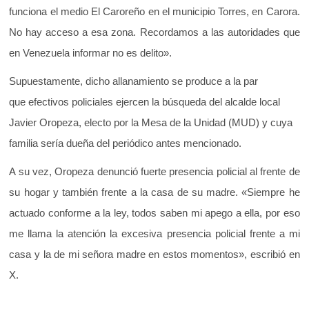
funciona
el
medio
El
Caroreño
en
el
municipio Torres, en Carora.
No hay acceso a esa zona. Recordamos a las autoridades que
en Venezuela informar no es delito».
Supuestamente, dicho allanamiento se produce a la par
que efectivos policiales ejercen la búsqueda del alcalde local
Javier Oropeza, electo por la Mesa de la Unidad (MUD) y cuya
familia sería dueña del periódico antes mencionado.
A su vez, Oropeza denunció fuerte presencia policial al frente de
su hogar y también frente a la casa de su madre. «Siempre he
actuado conforme a la ley, todos saben mi apego a ella, por eso
me llama la atención la excesiva presencia policial frente a mi
casa y la de mi señora madre en estos momentos», escribió en
X.