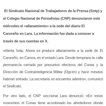
El Sindicato Nacional de Trabajadores de la Prensa (Sntp) y
el Colegio Nacional de Periodistas (CNP) denunciaron este
miércoles el «allanamiento» a la sede del diario El
Caroreño en Lara. La información fue dada a conocer a
través de sus cuentas en X.
«Alerta Sntp. Ahora s
e produce allanamiento a la sede de El
Caroreño
, en
Carora
, en el estado
Lara
. Desde temprano la calle
permanecía cerrada por presuntos efectivos del Conas y la
Dirección de Contrainteligencia Militar (Dgcim) y hace minutos
habrían entrado. La secretaria se encuentra adentro», comunicó
el Sindicato.
Por otro lado, el CNP seccional Lara denunció: «
En estos
momentos
el
Conas tiene acordonado los alrededores donde