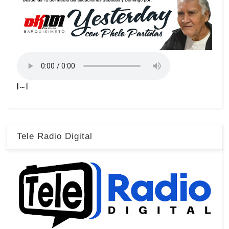
| ... |
Tele Radio Digital