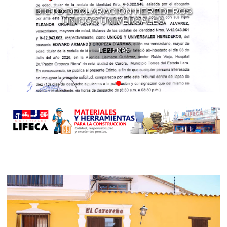
DICTO DECLARACIÓN HEREDEROS
ÚNICOS UNIVERSALES
LEER MÁS