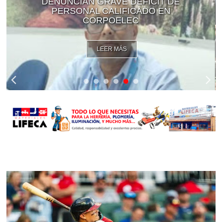
DENUNCIAN GRAVE DÉFICIT DE
PERSONAL CALIFICADO EN
CORPOELEC
LEER MÁS