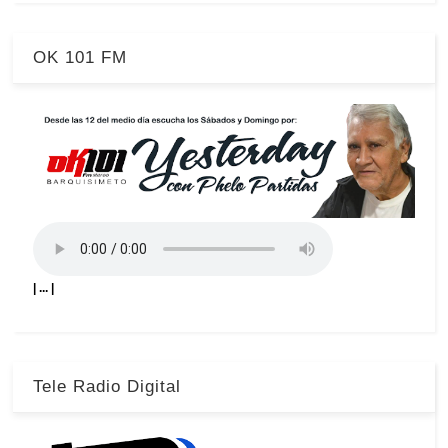
OK 101 FM
| ... |
Tele Radio Digital