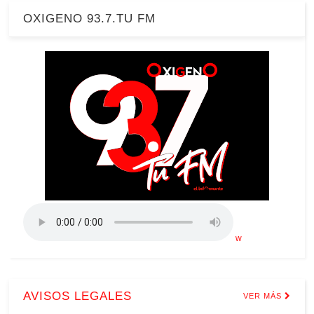
OXIGENO 93.7.TU FM
w
AVISOS LEGALES
VER MÁS