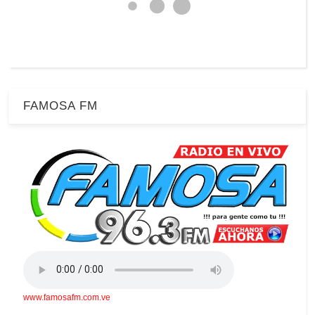
FAMOSA FM
www.famosafm.com.ve