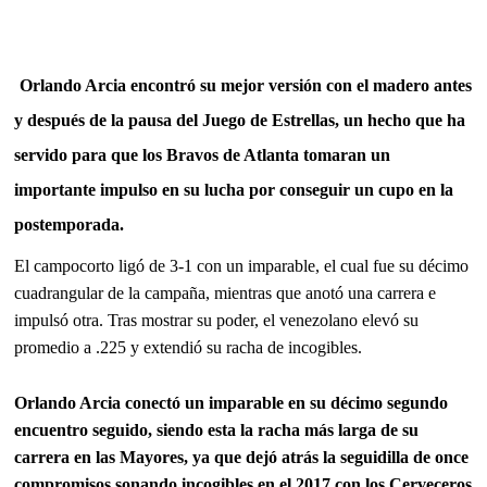
Orlando Arcia
encontró su mejor versión con el madero antes
y después de la pausa del Juego de Estrellas, un hecho que ha
servido para que los Bravos de Atlanta tomaran un
importante impulso en su lucha por conseguir un cupo en la
postemporada.
El campocorto ligó de 3-1 con un imparable, el cual fue su décimo
cuadrangular de la campaña, mientras que anotó una carrera e
impulsó otra. Tras mostrar su poder, el venezolano elevó su
promedio a .225 y extendió su racha de incogibles.
Orlando Arcia conectó un imparable en su décimo segundo
encuentro seguido, siendo esta la racha más larga de su
carrera en las Mayores, ya que dejó atrás la seguidilla de once
compromisos sonando incogibles en el 2017 con los Cerveceros