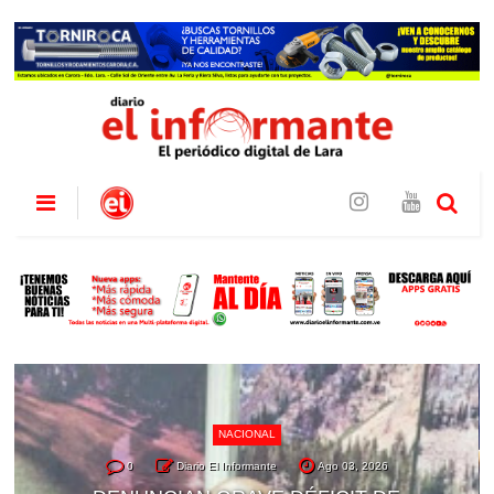
NACIONAL
0
Diario El Informante
Ago 03, 2026