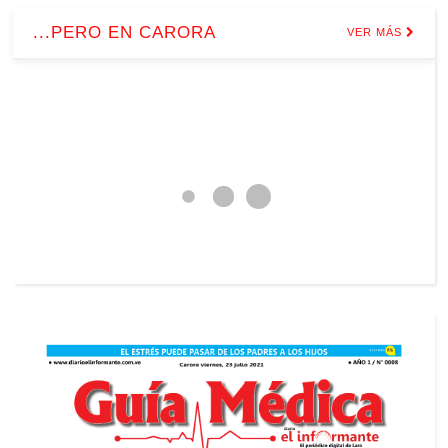
...PERO EN CARORA
VER MÁS