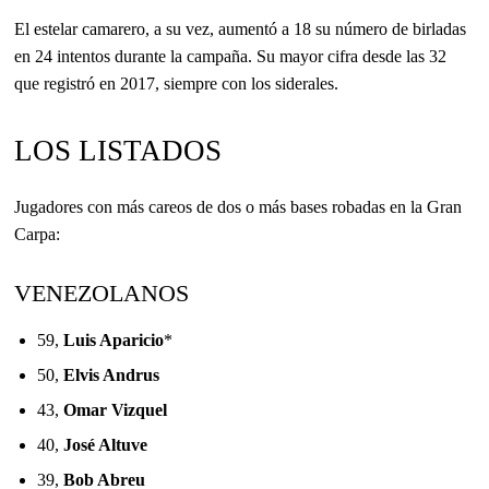
El estelar camarero, a su vez, aumentó a 18 su número de birladas
en 24 intentos durante la campaña. Su mayor cifra desde las 32
que registró en 2017, siempre con los siderales.
LOS LISTADOS
Jugadores con más careos de dos o más bases robadas en la Gran
Carpa:
VENEZOLANOS
59,
Luis Aparicio
*
50,
Elvis Andrus
43,
Omar Vizquel
40,
José Altuve
39,
Bob Abreu