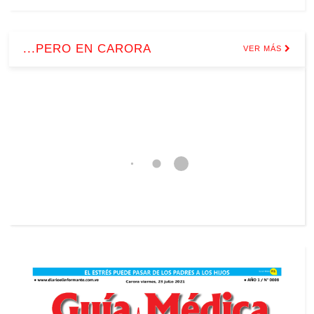
...PERO EN CARORA
VER MÁS