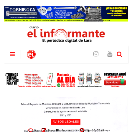
AVISOS LEGALES
0
Diario El Informante
Ago 06, 2026