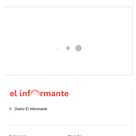
©
.
Diario El Informante
.