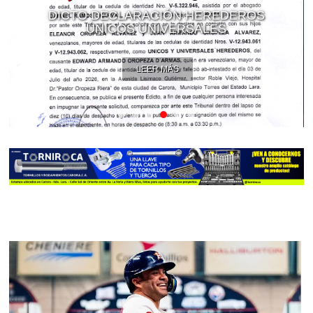
DICTO DECLARACIÓN HEREDEROS
ÚNICOS UNIVERSALES
LEER MÁS