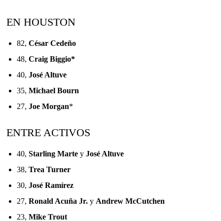
EN HOUSTON
82,
César Cedeño
48,
Craig Biggio*
40,
José Altuve
35,
Michael Bourn
27,
Joe Morgan
*
ENTRE ACTIVOS
40,
Starling Marte
y
José Altuve
38,
Trea Turner
30,
José Ramírez
27,
Ronald Acuña Jr.
y
Andrew McCutchen
23,
Mike Trout