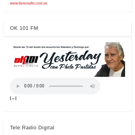
www.famosafm.com.ve
OK 101 FM
| ... |
Tele Radio Digital