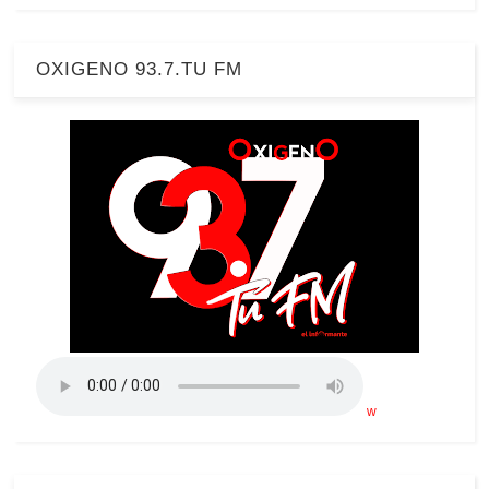
OXIGENO 93.7.TU FM
w