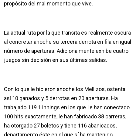
propósito del mal momento que vive.
La actual ruta por la que transita es realmente oscura
al concretar anoche su tercera derrota en fila en igual
número de aperturas. Adicionalmente exhibe cuatro
juegos sin decisión en sus últimas salidas.
Con lo que le hicieron anoche los Mellizos, ostenta
así 10 ganados y 5 derrotas en 20 aperturas. Ha
trabajado 119.1 innings en los que le han conectado
100 hits exactamente, le han fabricado 38 carreras,
ha otorgado 27 boletos y tiene 116 abanicados,
departamento éste en el que sí ha mantenido