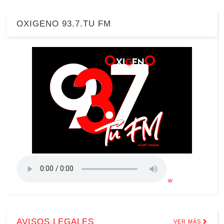
OXIGENO 93.7.TU FM
w
AVISOS LEGALES
VER MÁS