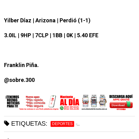
Yilber Díaz | Arizona | Perdió (1-1)
3.0IL | 9HP | 7CLP | 1BB | 0K | 5.40 EFE
Franklin Piña.
@sobre.300
ETIQUETAS:
DEPORTES