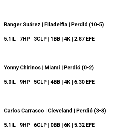
Ranger Suárez | Filadelfia | Perdió (10-5)
5.1IL | 7HP | 3CLP | 1BB | 4K | 2.87 EFE
Yonny Chirinos | Miami | Perdió (0-2)
5.0IL | 9HP | 5CLP | 4BB | 4K | 6.30 EFE
Carlos Carrasco | Cleveland | Perdió (3-8)
5.1IL | 9HP | 6CLP | 0BB | 6K | 5.32 EFE