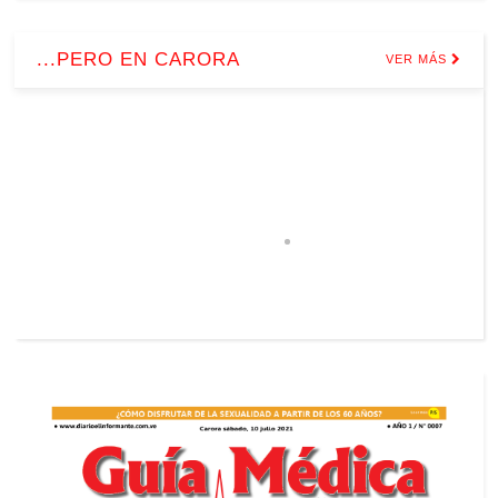
...PERO EN CARORA
VER MÁS