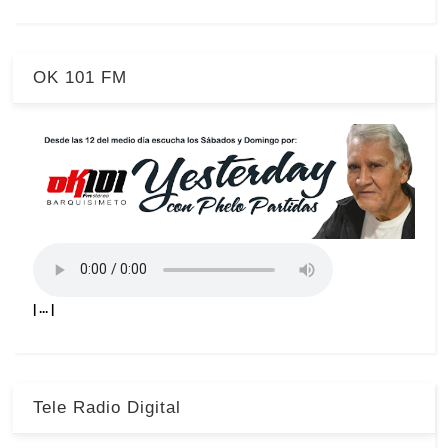
OK 101 FM
| ... |
Tele Radio Digital