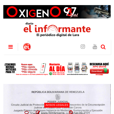
AVISOS LEGALES
0
Diario El Informante
Ago 05, 2026