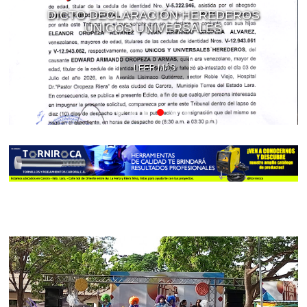
DICTO DECLARACIÓN HEREDEROS
ÚNICOS UNIVERSALES
LEER MÁS