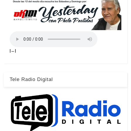
| ... |
Tele Radio Digital