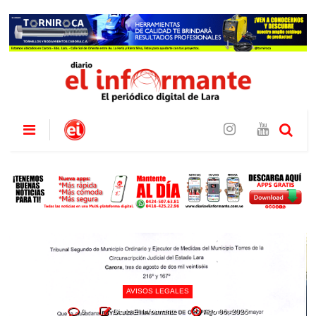
AVISOS LEGALES
0
Diario El Informante
Ago 06, 2026