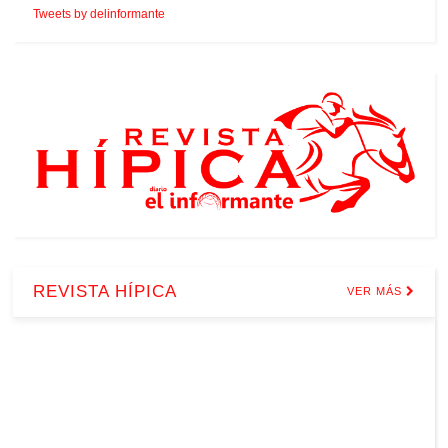
Tweets by delinformante
REVISTA HÍPICA
VER MÁS