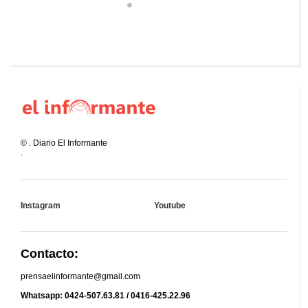
©
.
Diario El Informante
.
Instagram
Youtube
Contacto:
prensaelinformante@gmail.com
Whatsapp: 0424-507.63.81 / 0416-425.22.96