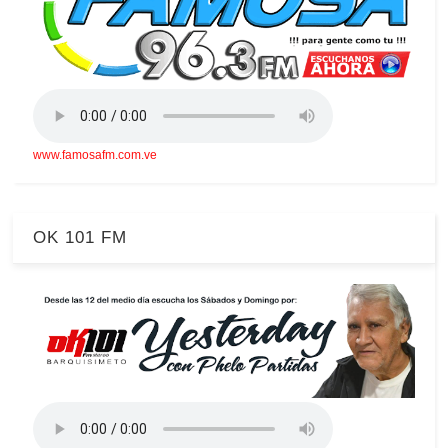
www.famosafm.com.ve
OK 101 FM