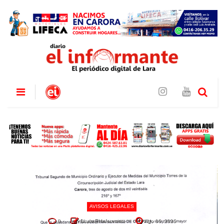
AVISOS LEGALES
0
Diario El Informante
Ago 06, 2026