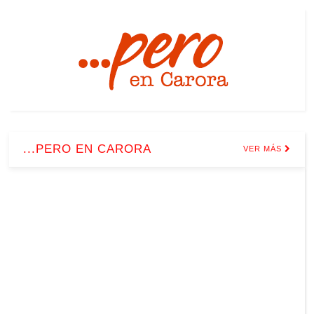
...PERO EN CARORA
VER MÁS