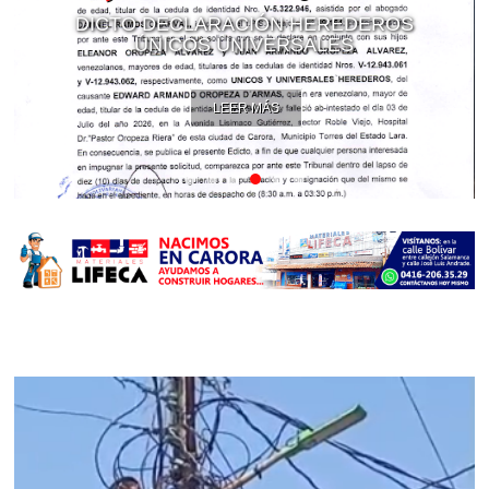
DICTO DECLARACIÓN HEREDEROS
ÚNICOS UNIVERSALES
LEER MÁS