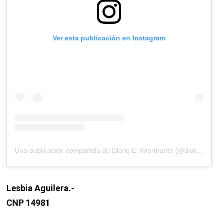
Ver esta publicación en Instagram
Una publicación compartida de Diario El Informante (@diarioelinformante)
Lesbia Aguilera.-
CNP 14981