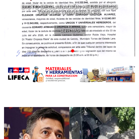
DICTO DECLARACIÓN HEREDEROS
ÚNICOS UNIVERSALES
LEER MÁS