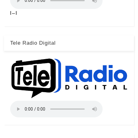
| ... |
Tele Radio Digital