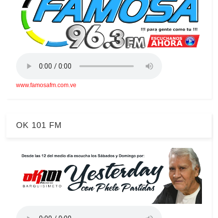
www.famosafm.com.ve
OK 101 FM