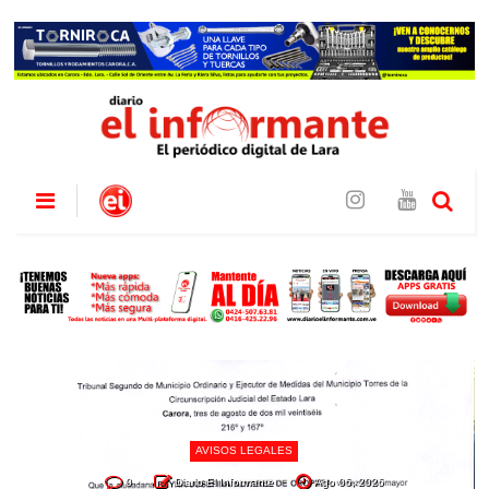
AVISOS LEGALES
0
Diario El Informante
Ago 06, 2026